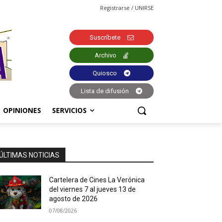
Registrarse / UNIRSE
Suscríbete
Archivo
Quiosco
Lista de difusión
OPINIONES
SERVICIOS
ÚLTIMAS NOTICIAS
Cartelera de Cines La Verónica
del viernes 7 al jueves 13 de
agosto de 2026
07/08/2026