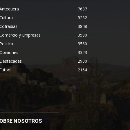
Antequera
7637
Cultura
5252
Cofradías
3848
Comercio y Empresas
3580
Política
3560
Opiniones
3323
Destacadas
2900
Fútbol
2164
OBRE NOSOTROS