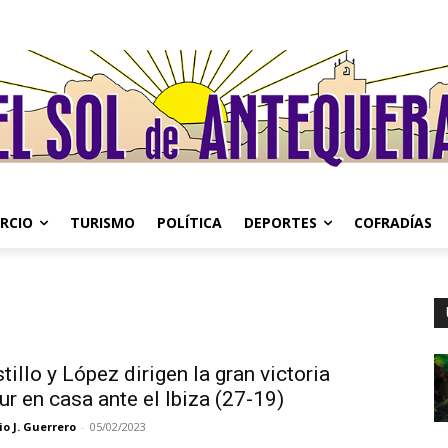
RCIO
TURISMO
POLÍTICA
DEPORTES
COFRADÍAS
tillo y López dirigen la gran victoria
ur en casa ante el Ibiza (27-19)
o J. Guerrero
-
05/02/2023