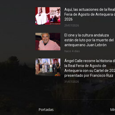
Aquí, las actuaciones de la Rea
Feria de Agosto de Antequera 
2026
29/07/2026
El cine y la cultura andaluza
están de luto por la muerte del
antequerano Juan Lebrón
hace 4 días
Ángel Calle recorre la Historia 
la Real Feria de Agosto de
Antequera con su Cartel de 20
presentado por Francisco Ruiz
31/07/2026
Portadas
Mi