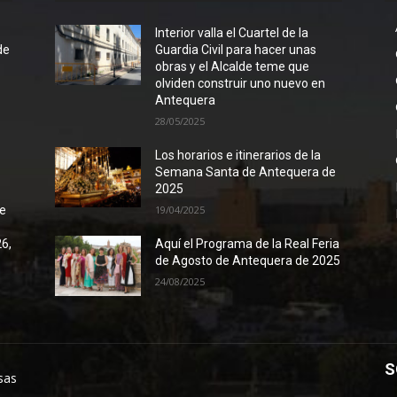
l
Interior valla el Cuartel de la
de
Guardia Civil para hacer unas
obras y el Alcalde teme que
olviden construir uno nuevo en
Antequera
28/05/2025
Los horarios e itinerarios de la
Semana Santa de Antequera de
2025
de
19/04/2025
26,
Aquí el Programa de la Real Feria
de Agosto de Antequera de 2025
24/08/2025
S
sas