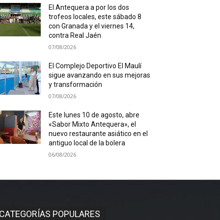
El Antequera a por los dos
trofeos locales, este sábado 8
con Granada y el viernes 14,
contra Real Jaén
07/08/2026
El Complejo Deportivo El Maulí
sigue avanzando en sus mejoras
y transformación
07/08/2026
Este lunes 10 de agosto, abre
«Sabor Mixto Antequera», el
nuevo restaurante asiático en el
antiguo local de la bolera
06/08/2026
CATEGORÍAS POPULARES