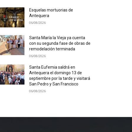
Esquelas mortuorias de
Antequera
06/08/2026
Santa María la Vieja ya cuenta
con su segunda fase de obras de
remodelación terminada
06/08/2026
Santa Eufemia saldrá en
Antequera el domingo 13 de
septiembre por la tarde y visitará
San Pedro y San Francisco
06/08/2026