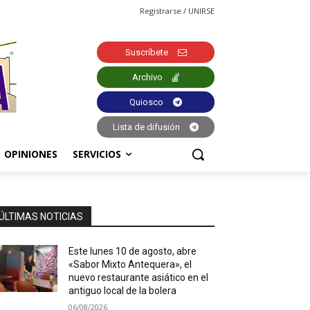
Registrarse / UNIRSE
Suscríbete
Archivo
Quiosco
Lista de difusión
OPINIONES
SERVICIOS
ÚLTIMAS NOTICIAS
Este lunes 10 de agosto, abre
«Sabor Mixto Antequera», el
nuevo restaurante asiático en el
antiguo local de la bolera
06/08/2026