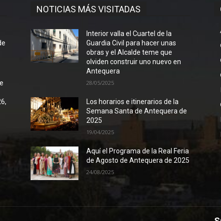
NOTICIAS MÁS VISITADAS
l
Interior valla el Cuartel de la
de
Guardia Civil para hacer unas
obras y el Alcalde teme que
olviden construir uno nuevo en
Antequera
de
28/05/2025
26,
Los horarios e itinerarios de la
Semana Santa de Antequera de
2025
19/04/2025
Aquí el Programa de la Real Feria
de Agosto de Antequera de 2025
24/08/2025
S