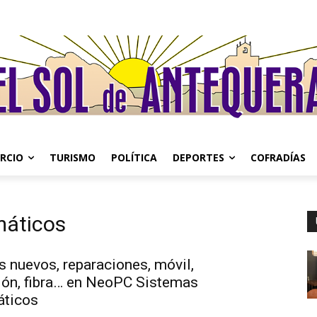
RCIO
TURISMO
POLÍTICA
DEPORTES
COFRADÍAS
máticos
 nuevos, reparaciones, móvil,
sión, fibra… en NeoPC Sistemas
áticos