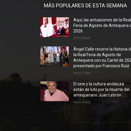
MÁS POPULARES DE ESTA SEMANA
Aquí, las actuaciones de la Rea
Feria de Agosto de Antequera 
2026
29/07/2026
Ángel Calle recorre la Historia 
la Real Feria de Agosto de
Antequera con su Cartel de 20
presentado por Francisco Ruiz
hace 7 días
El cine y la cultura andaluza
están de luto por la muerte del
antequerano Juan Lebrón
hace 4 días