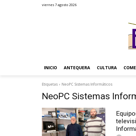
viernes 7 agosto 2026
INICIO
ANTEQUERA
CULTURA
COME
Etiquetas
NeoPC Sistemas Informáticos
NeoPC Sistemas Infor
Equipos
televi
Inform