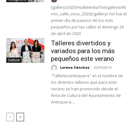
{gallery}2020/multimedia/fotogaleria/Ni
nos_calle_virus_2020{/gallery} Así fue el
primer día de paseos de los más
pequeños por las calles el domingo 26
de abril de 2020
Talleres divertidos y
variados para los más
pequeños este verano
Cultura
Lorena Sánchez
-
02/06/2016
"Tallertecantequera" es el nombre de
los distintos talleres que para este
verano se han promovido desde el
Área de Cultura del Ayuntamiento de
Antequera,...