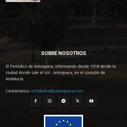
SOBRE NOSOTROS
El Periódico de Antequera, informando desde 1918 desde la
ciudad donde sale el sol... Antequera, en el corazón de
Andalucía.
Contáctenos:
info@elsoldeantequera.com