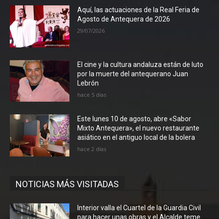
Aquí, las actuaciones de la Real Feria de
Agosto de Antequera de 2026
29/07/2026
El cine y la cultura andaluza están de luto
por la muerte del antequerano Juan
Lebrón
hace 5 días
Este lunes 10 de agosto, abre «Sabor
Mixto Antequera», el nuevo restaurante
asiático en el antiguo local de la bolera
hace 2 días
NOTICIAS MÁS VISITADAS
Interior valla el Cuartel de la Guardia Civil
para hacer unas obras y el Alcalde teme