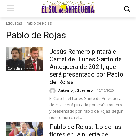
Etiquetas
Pablo de Rojas
Pablo de Rojas
Jesús Romero pintará el
Cartel del Lunes Santo de
Antequera de 2021, que
Cofradías
será presentado por Pablo
de Rojas
Antonio J. Guerrero
-
15/10/2020
El Cartel del Lunes Santo de Antequera
de 2021 será pintado por Jesús Romero
y presentado por Pablo de Rojas, según
nos comunica el...
Pablo de Rojas: ‘Lo de las
flores en la puerta de