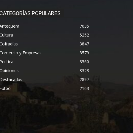
CATEGORÍAS POPULARES
Antequera
7635
Cultura
5252
Cofradías
3847
Comercio y Empresas
3579
Política
3560
Opiniones
3323
Destacadas
2897
Fútbol
2163