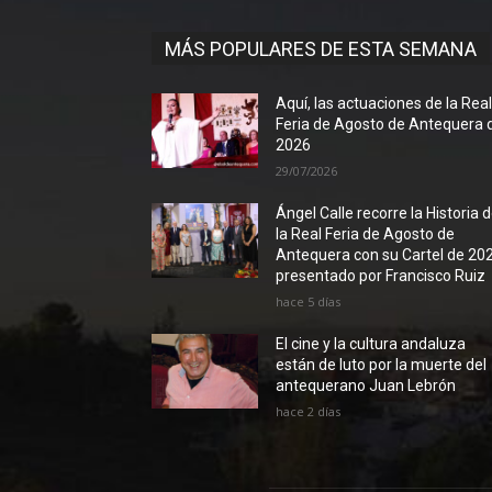
MÁS POPULARES DE ESTA SEMANA
Aquí, las actuaciones de la Rea
Feria de Agosto de Antequera 
2026
29/07/2026
Ángel Calle recorre la Historia 
la Real Feria de Agosto de
Antequera con su Cartel de 20
presentado por Francisco Ruiz
hace 5 días
El cine y la cultura andaluza
están de luto por la muerte del
antequerano Juan Lebrón
hace 2 días