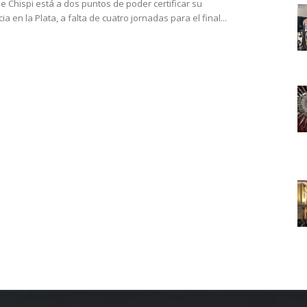
e Chispi está a dos puntos de poder certificar su
 en la Plata, a falta de cuatro jornadas para el final...