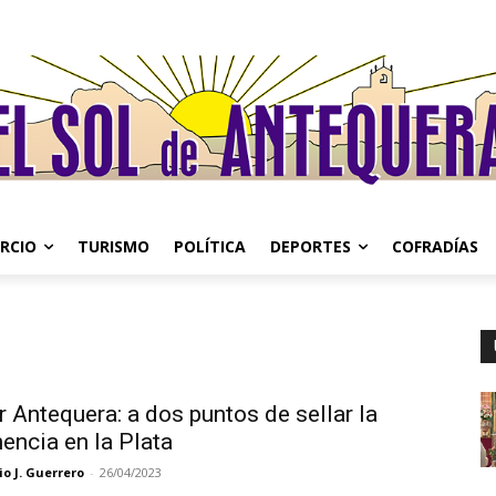
RCIO
TURISMO
POLÍTICA
DEPORTES
COFRADÍAS
r Antequera: a dos puntos de sellar la
encia en la Plata
o J. Guerrero
-
26/04/2023