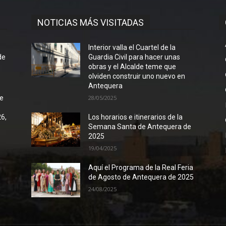
NOTICIAS MÁS VISITADAS
l
Interior valla el Cuartel de la
de
Guardia Civil para hacer unas
obras y el Alcalde teme que
olviden construir uno nuevo en
Antequera
de
28/05/2025
26,
Los horarios e itinerarios de la
Semana Santa de Antequera de
2025
19/04/2025
Aquí el Programa de la Real Feria
de Agosto de Antequera de 2025
24/08/2025