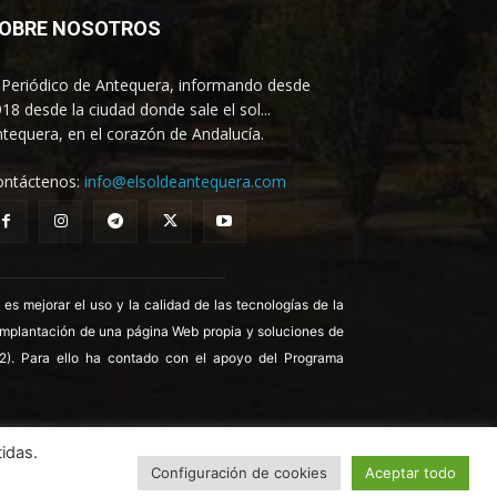
OBRE NOSOTROS
 Periódico de Antequera, informando desde
18 desde la ciudad donde sale el sol...
tequera, en el corazón de Andalucía.
ontáctenos:
info@elsoldeantequera.com
 mejorar el uso y la calidad de las tecnologías de la
 implantación de una página Web propia y soluciones de
22). Para ello ha contado con el apoyo del Programa
idas.
Configuración de cookies
Aceptar todo
ica de Cookies
Política de Privacidad
Aviso legal