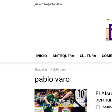
jueves 6 agosto 2026
INICIO
ANTEQUERA
CULTURA
COME
Etiquetas
Pablo varo
pablo varo
El Alsu
perman
Antoni