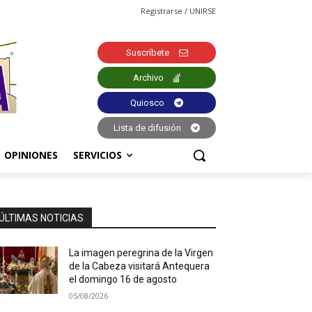
Registrarse / UNIRSE
Suscríbete
Archivo
Quiosco
Lista de difusión
OPINIONES
SERVICIOS
ÚLTIMAS NOTICIAS
La imagen peregrina de la Virgen
de la Cabeza visitará Antequera
el domingo 16 de agosto
05/08/2026