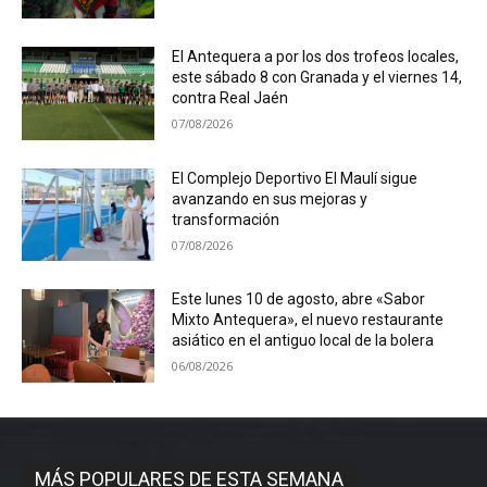
El Antequera a por los dos trofeos locales,
este sábado 8 con Granada y el viernes 14,
contra Real Jaén
07/08/2026
El Complejo Deportivo El Maulí sigue
avanzando en sus mejoras y
transformación
07/08/2026
Este lunes 10 de agosto, abre «Sabor
Mixto Antequera», el nuevo restaurante
asiático en el antiguo local de la bolera
06/08/2026
MÁS POPULARES DE ESTA SEMANA