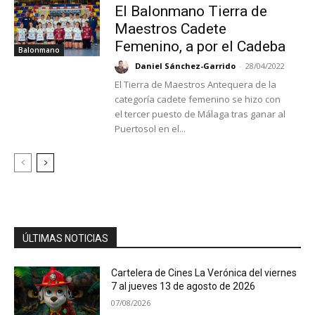
El Balonmano Tierra de
Maestros Cadete
Femenino, a por el Cadeba
Balonmano
Daniel Sánchez-Garrido
-
28/04/2022
El Tierra de Maestros Antequera de la
categoría cadete femenino se hizo con
el tercer puesto de Málaga tras ganar al
Puertosol en el...
ÚLTIMAS NOTICIAS
Cartelera de Cines La Verónica del viernes
7 al jueves 13 de agosto de 2026
07/08/2026