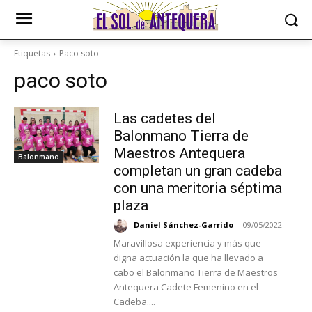
Etiquetas
Paco soto
paco soto
Las cadetes del
Balonmano Tierra de
Maestros Antequera
Balonmano
completan un gran cadeba
con una meritoria séptima
plaza
Daniel Sánchez-Garrido
-
09/05/2022
Maravillosa experiencia y más que
digna actuación la que ha llevado a
cabo el Balonmano Tierra de Maestros
Antequera Cadete Femenino en el
Cadeba....