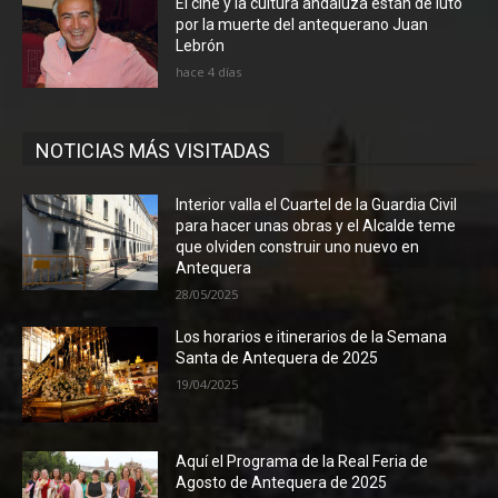
El cine y la cultura andaluza están de luto
por la muerte del antequerano Juan
Lebrón
hace 4 días
NOTICIAS MÁS VISITADAS
Interior valla el Cuartel de la Guardia Civil
para hacer unas obras y el Alcalde teme
que olviden construir uno nuevo en
Antequera
28/05/2025
Los horarios e itinerarios de la Semana
Santa de Antequera de 2025
19/04/2025
Aquí el Programa de la Real Feria de
Agosto de Antequera de 2025