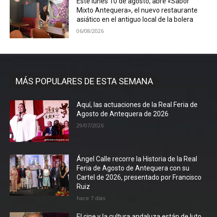
Este lunes 10 de agosto, abre «Sabor
Mixto Antequera», el nuevo restaurante
asiático en el antiguo local de la bolera
06/08/2026
MÁS POPULARES DE ESTA SEMANA
Aquí, las actuaciones de la Real Feria de
Agosto de Antequera de 2026
29/07/2026
Ángel Calle recorre la Historia de la Real
Feria de Agosto de Antequera con su
Cartel de 2026, presentado por Francisco
Ruiz
hace 7 días
El cine y la cultura andaluza están de luto