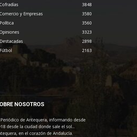
Cofradías
3848
Comercio y Empresas
3580
Política
3560
Opiniones
3323
Destacadas
2898
Fútbol
2163
OBRE NOSOTROS
 Periódico de Antequera, informando desde
18 desde la ciudad donde sale el sol...
tequera, en el corazón de Andalucía.