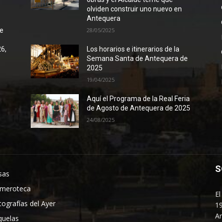
olviden construir uno nuevo en
Antequera
de
28/05/2025
26,
Los horarios e itinerarios de la
Semana Santa de Antequera de
2025
19/04/2025
Aquí el Programa de la Real Feria
de Agosto de Antequera de 2025
24/08/2025
S
sas
meroteca
El
tografías del Ayer
19
An
quelas