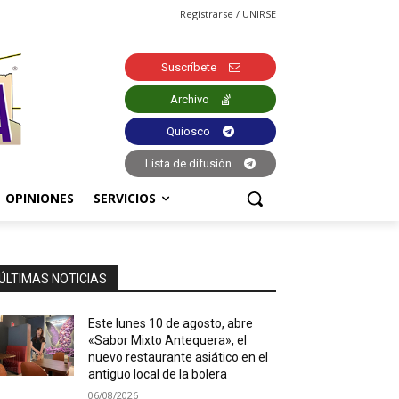
Registrarse / UNIRSE
Suscríbete
Archivo
Quiosco
Lista de difusión
OPINIONES
SERVICIOS
ÚLTIMAS NOTICIAS
Este lunes 10 de agosto, abre
«Sabor Mixto Antequera», el
nuevo restaurante asiático en el
antiguo local de la bolera
06/08/2026