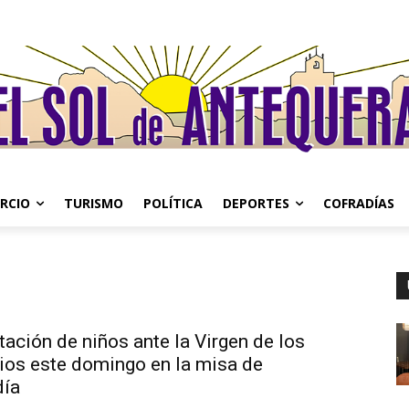
RCIO
TURISMO
POLÍTICA
DEPORTES
COFRADÍAS
ación de niños ante la Virgen de los
os este domingo en la misa de
ía