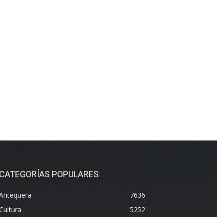
CATEGORÍAS POPULARES
Antequera
7636
Cultura
5252