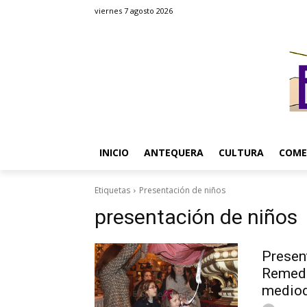
viernes 7 agosto 2026
INICIO
ANTEQUERA
CULTURA
COME
Etiquetas
Presentación de niños
presentación de niños
Present
Remedi
mediod