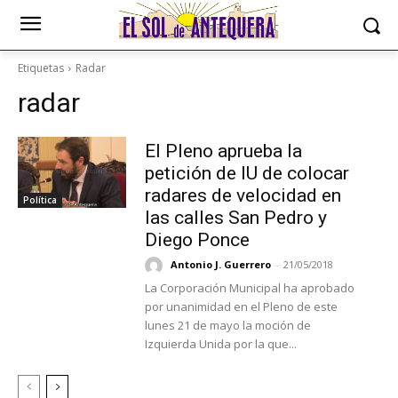
Etiquetas
Radar
radar
El Pleno aprueba la
petición de IU de colocar
radares de velocidad en
Política
las calles San Pedro y
Diego Ponce
Antonio J. Guerrero
-
21/05/2018
La Corporación Municipal ha aprobado
por unanimidad en el Pleno de este
lunes 21 de mayo la moción de
Izquierda Unida por la que...