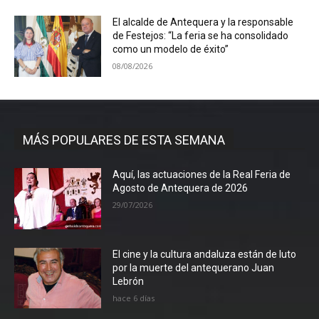
El alcalde de Antequera y la responsable
de Festejos: “La feria se ha consolidado
como un modelo de éxito”
08/08/2026
MÁS POPULARES DE ESTA SEMANA
Aquí, las actuaciones de la Real Feria de
Agosto de Antequera de 2026
29/07/2026
El cine y la cultura andaluza están de luto
por la muerte del antequerano Juan
Lebrón
hace 6 días