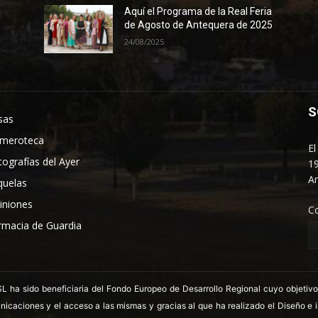
Aquí el Programa de la Real Feria
de Agosto de Antequera de 2025
24/08/2025
S
sas
meroteca
El
tografías del Ayer
19
An
quelas
iniones
C
rmacia de Guardia
 sido beneficiaria del Fondo Europeo de Desarrollo Regional cuyo objetivo es
nicaciones y el acceso a las mismas y gracias al que ha realizado el Diseño e