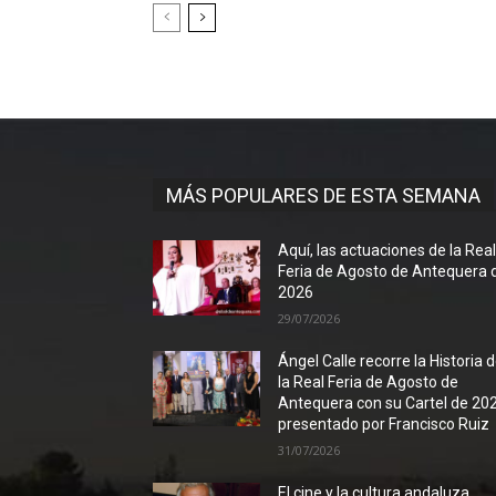
MÁS POPULARES DE ESTA SEMANA
Aquí, las actuaciones de la Rea
Feria de Agosto de Antequera 
2026
29/07/2026
Ángel Calle recorre la Historia 
la Real Feria de Agosto de
Antequera con su Cartel de 20
presentado por Francisco Ruiz
31/07/2026
El cine y la cultura andaluza