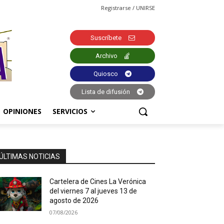
Registrarse / UNIRSE
Suscríbete
Archivo
Quiosco
Lista de difusión
OPINIONES
SERVICIOS
ÚLTIMAS NOTICIAS
Cartelera de Cines La Verónica
del viernes 7 al jueves 13 de
agosto de 2026
07/08/2026