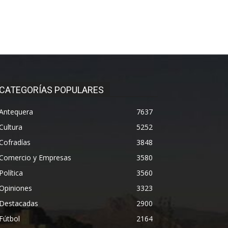
CATEGORÍAS POPULARES
Antequera
7637
Cultura
5252
Cofradías
3848
Comercio y Empresas
3580
Política
3560
Opiniones
3323
Destacadas
2900
Fútbol
2164