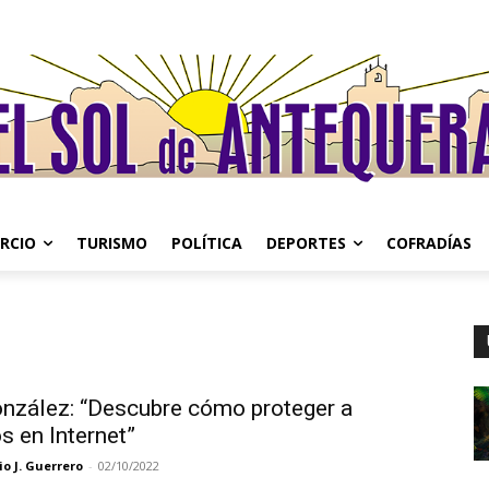
RCIO
TURISMO
POLÍTICA
DEPORTES
COFRADÍAS
onzález: “Descubre cómo proteger a
os en Internet”
o J. Guerrero
-
02/10/2022