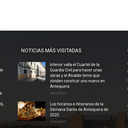
NOTICIAS MÁS VISITADAS
l
Interior valla el Cuartel de la
de
Guardia Civil para hacer unas
obras y el Alcalde teme que
olviden construir uno nuevo en
Antequera
de
28/05/2025
26,
Los horarios e itinerarios de la
Semana Santa de Antequera de
2025
19/04/2025