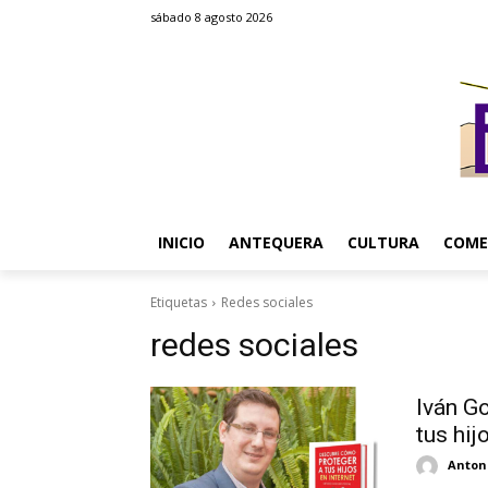
sábado 8 agosto 2026
INICIO
ANTEQUERA
CULTURA
COME
Etiquetas
Redes sociales
redes sociales
Iván G
tus hij
Antoni