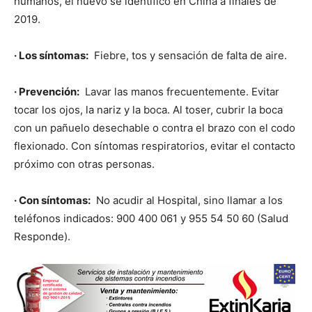
humanos, el nuevo se identificó en China a finales de
2019.
· Los síntomas:
Fiebre, tos y sensación de falta de aire.
· Prevención:
Lavar las manos frecuentemente. Evitar
tocar los ojos, la nariz y la boca. Al toser, cubrir la boca
con un pañuelo desechable o contra el brazo con el codo
flexionado. Con síntomas respiratorios, evitar el contacto
próximo con otras personas.
· Con síntomas:
No acudir al Hospital, sino llamar a los
teléfonos indicados: 900 400 061 y 955 54 50 60 (Salud
Responde).