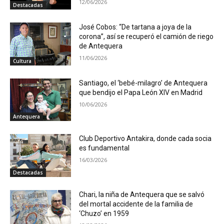
12/06/2026
Destacadas
José Cobos: “De tartana a joya de la
corona”, así se recuperó el camión de riego
de Antequera
11/06/2026
Cultura
Santiago, el ‘bebé-milagro’ de Antequera
que bendijo el Papa León XIV en Madrid
10/06/2026
Antequera
Club Deportivo Antakira, donde cada socia
es fundamental
16/03/2026
Destacadas
Chari, la niña de Antequera que se salvó
del mortal accidente de la familia de
‘Chuzo’ en 1959