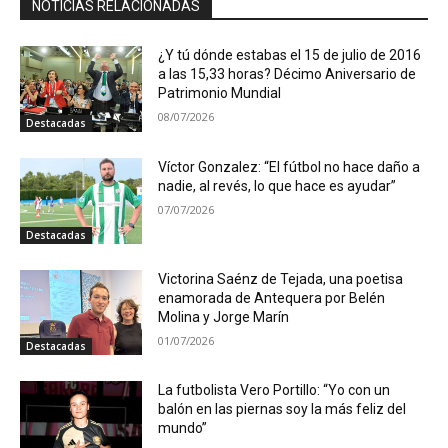
NOTICIAS RELACIONADAS
¿Y tú dónde estabas el 15 de julio de 2016
a las 15,33 horas? Décimo Aniversario de
Patrimonio Mundial
08/07/2026
Destacadas
Víctor Gonzalez: “El fútbol no hace daño a
nadie, al revés, lo que hace es ayudar”
07/07/2026
Destacadas
Victorina Saénz de Tejada, una poetisa
enamorada de Antequera por Belén
Molina y Jorge Marín
01/07/2026
Destacadas
La futbolista Vero Portillo: “Yo con un
balón en las piernas soy la más feliz del
mundo”