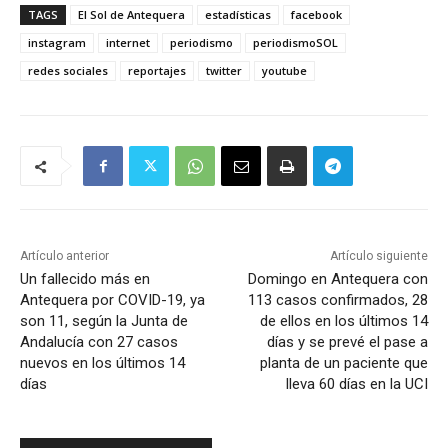
TAGS
El Sol de Antequera
estadísticas
facebook
instagram
internet
periodismo
periodismoSOL
redes sociales
reportajes
twitter
youtube
Artículo anterior
Artículo siguiente
Un fallecido más en
Domingo en Antequera con
Antequera por COVID-19, ya
113 casos confirmados, 28
son 11, según la Junta de
de ellos en los últimos 14
Andalucía con 27 casos
días y se prevé el pase a
nuevos en los últimos 14
planta de un paciente que
días
lleva 60 días en la UCI