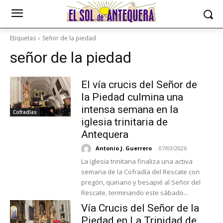
Etiquetas
Señor de la piedad
señor de la piedad
El vía crucis del Señor de
la Piedad culmina una
intensa semana en la
Cofradías
iglesia trinitaria de
Antequera
Antonio J. Guerrero
-
07/03/2026
La iglesia trinitaria finaliza una activa
semana de la Cofradía del Rescate con
pregón, quinario y besapié al Señor del
Rescate, terminando este sábado...
Vía Crucis del Señor de la
Piedad en La Trinidad de