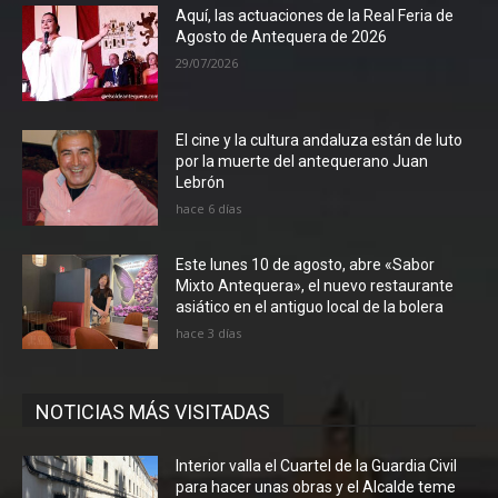
Aquí, las actuaciones de la Real Feria de
Agosto de Antequera de 2026
29/07/2026
El cine y la cultura andaluza están de luto
por la muerte del antequerano Juan
Lebrón
hace 6 días
Este lunes 10 de agosto, abre «Sabor
Mixto Antequera», el nuevo restaurante
asiático en el antiguo local de la bolera
hace 3 días
NOTICIAS MÁS VISITADAS
Interior valla el Cuartel de la Guardia Civil
para hacer unas obras y el Alcalde teme