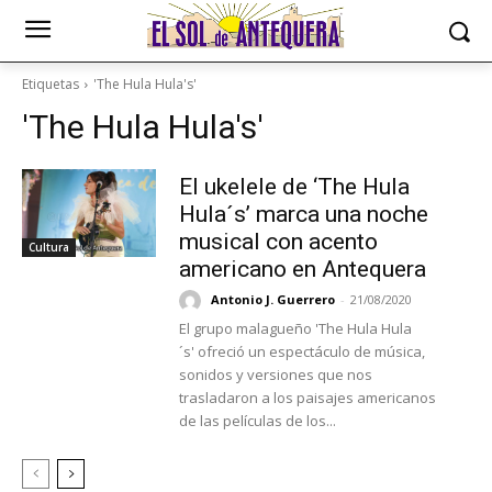
Etiquetas
'The Hula Hula's'
'The Hula Hula's'
El ukelele de ‘The Hula
Hula´s’ marca una noche
musical con acento
Cultura
americano en Antequera
Antonio J. Guerrero
-
21/08/2020
El grupo malagueño 'The Hula Hula
´s' ofreció un espectáculo de música,
sonidos y versiones que nos
trasladaron a los paisajes americanos
de las películas de los...