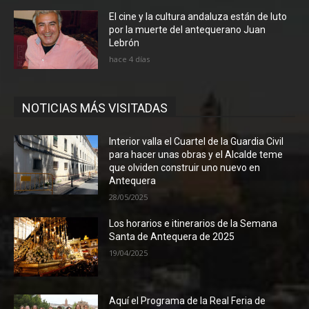
El cine y la cultura andaluza están de luto
por la muerte del antequerano Juan
Lebrón
hace 4 días
NOTICIAS MÁS VISITADAS
Interior valla el Cuartel de la Guardia Civil
para hacer unas obras y el Alcalde teme
que olviden construir uno nuevo en
Antequera
28/05/2025
Los horarios e itinerarios de la Semana
Santa de Antequera de 2025
19/04/2025
Aquí el Programa de la Real Feria de