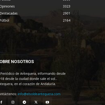
Opiniones
3323
Destacadas
2901
Fútbol
2164
OBRE NOSOTROS
 Periódico de Antequera, informando desde
18 desde la ciudad donde sale el sol...
tequera, en el corazón de Andalucía.
ontáctenos:
info@elsoldeantequera.com