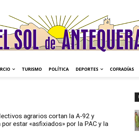
RCIO
TURISMO
POLÍTICA
DEPORTES
COFRADÍAS
ectivos agrarios cortan la A-92 y
por estar «asfixiados» por la PAC y la