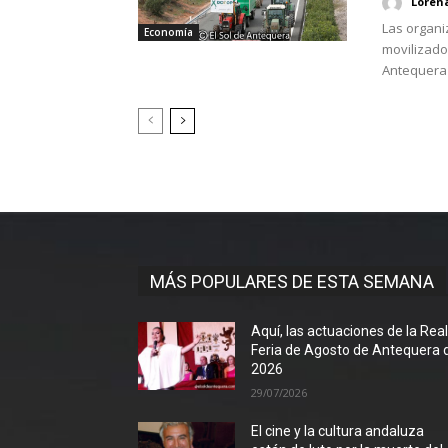
Loren
Las organi
Economía
movilizado
Antequera e
MÁS POPULARES DE ESTA SEMANA
Aquí, las actuaciones de la Rea
Feria de Agosto de Antequera 
2026
29/07/2026
El cine y la cultura andaluza