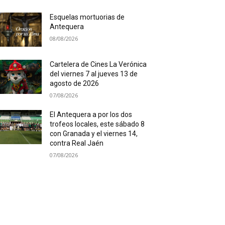
Esquelas mortuorias de
Antequera
08/08/2026
Cartelera de Cines La Verónica
del viernes 7 al jueves 13 de
agosto de 2026
07/08/2026
El Antequera a por los dos
trofeos locales, este sábado 8
con Granada y el viernes 14,
contra Real Jaén
07/08/2026