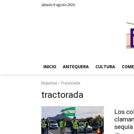
sábado 8 agosto 2026
INICIO
ANTEQUERA
CULTURA
COME
Etiquetas
Tractorada
tractorada
Los col
claman 
sequía