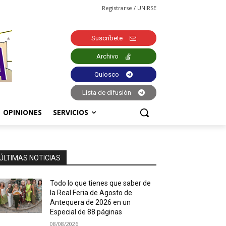
Registrarse / UNIRSE
Suscríbete
Archivo
Quiosco
Lista de difusión
OPINIONES
SERVICIOS
ÚLTIMAS NOTICIAS
Todo lo que tienes que saber de
la Real Feria de Agosto de
Antequera de 2026 en un
Especial de 88 páginas
08/08/2026