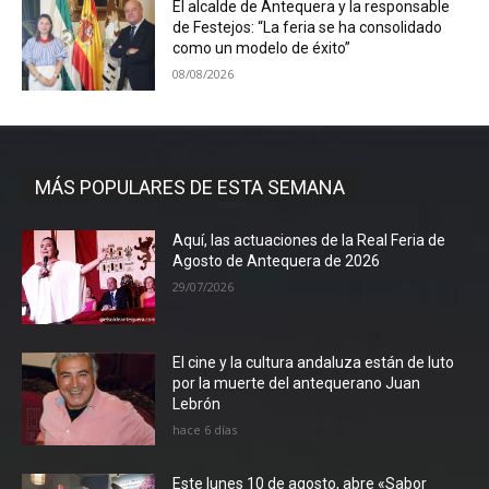
El alcalde de Antequera y la responsable
de Festejos: “La feria se ha consolidado
como un modelo de éxito”
08/08/2026
MÁS POPULARES DE ESTA SEMANA
Aquí, las actuaciones de la Real Feria de
Agosto de Antequera de 2026
29/07/2026
El cine y la cultura andaluza están de luto
por la muerte del antequerano Juan
Lebrón
hace 6 días
Este lunes 10 de agosto, abre «Sabor