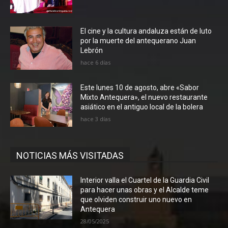
El cine y la cultura andaluza están de luto
por la muerte del antequerano Juan
Lebrón
hace 6 días
Este lunes 10 de agosto, abre «Sabor
Mixto Antequera», el nuevo restaurante
asiático en el antiguo local de la bolera
hace 3 días
NOTICIAS MÁS VISITADAS
Interior valla el Cuartel de la Guardia Civil
para hacer unas obras y el Alcalde teme
que olviden construir uno nuevo en
Antequera
28/05/2025