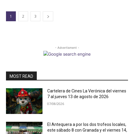
1
2
3
- Advertisment -
MOST READ
Cartelera de Cines La Verónica del viernes
7 al jueves 13 de agosto de 2026
07/08/2026
El Antequera a por los dos trofeos locales,
este sábado 8 con Granada y el viernes 14,