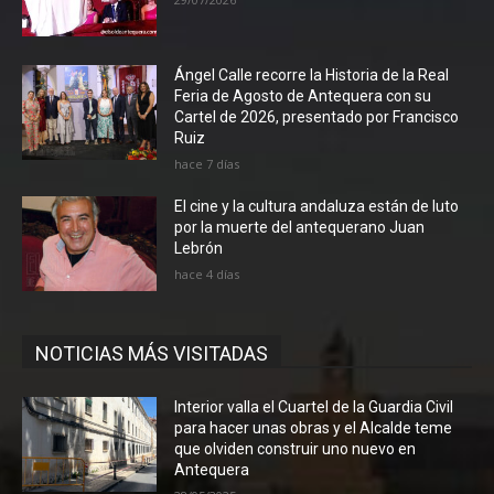
Ángel Calle recorre la Historia de la Real
Feria de Agosto de Antequera con su
Cartel de 2026, presentado por Francisco
Ruiz
hace 7 días
El cine y la cultura andaluza están de luto
por la muerte del antequerano Juan
Lebrón
hace 4 días
NOTICIAS MÁS VISITADAS
Interior valla el Cuartel de la Guardia Civil
para hacer unas obras y el Alcalde teme
que olviden construir uno nuevo en
Antequera