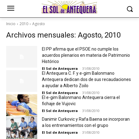
Inicio
2010
Agosto
Archivos mensuales: Agosto, 2010
El PP afirma que el PSOE no cumple los
acuerdos plenarios en materia de Patrimonio
Histórico
El Sol de Antequera
-
31/08/2010
El Antequera C. F. y e-gim Balonmano
Antequera dedican dos de sus recaudaciones
a ayudar a Alberto Zoilo
El Sol de Antequera
-
31/08/2010
El e-gim Balonmano Antequera cierra el
fichaje de Vujovic
El Sol de Antequera
-
31/08/2010
Danimir Curkovic y Rafa Baena se incorporan
a los entrenamientos con el grupo
El Sol de Antequera
-
31/08/2010