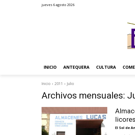
jueves 6 agosto 2026
INICIO
ANTEQUERA
CULTURA
COME
Inicio
2011
Julio
Archivos mensuales: Ju
Almace
licore
El Sol de 