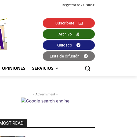
Registrarse / UNIRSE
Suscríbete
Archivo
Quiosco
Lista de difusión
OPINIONES
SERVICIOS
- Advertisment -
MOST READ