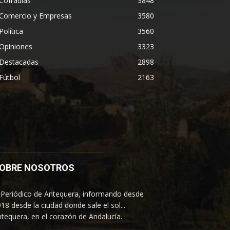
Cofradías
3848
Comercio y Empresas
3580
Política
3560
Opiniones
3323
Destacadas
2898
Fútbol
2163
OBRE NOSOTROS
 Periódico de Antequera, informando desde
18 desde la ciudad donde sale el sol...
tequera, en el corazón de Andalucía.