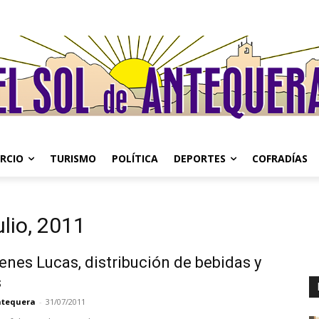
RCIO
TURISMO
POLÍTICA
DEPORTES
COFRADÍAS
lio, 2011
nes Lucas, distribución de bebidas y
s
Antequera
-
31/07/2011