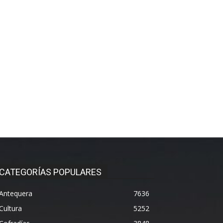
CATEGORÍAS POPULARES
Antequera
7636
Cultura
5252