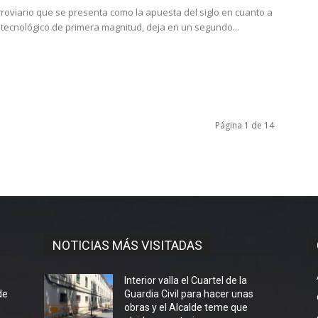
erroviario que se presenta como la apuesta del siglo en cuanto a
tecnológico de primera magnitud, deja en un segundo...
Página 1 de 14
NOTICIAS MÁS VISITADAS
l
Interior valla el Cuartel de la
de
Guardia Civil para hacer unas
obras y el Alcalde teme que