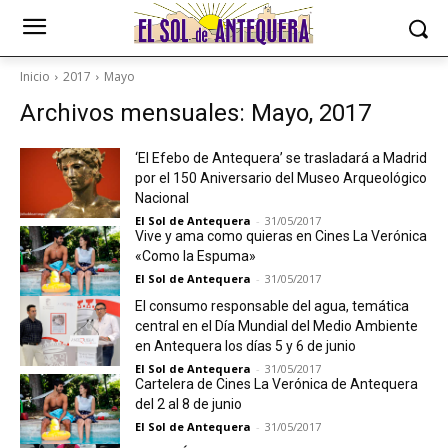
Inicio
2017
Mayo
Archivos mensuales: Mayo, 2017
‘El Efebo de Antequera’ se trasladará a Madrid
por el 150 Aniversario del Museo Arqueológico
Nacional
El Sol de Antequera
-
31/05/2017
Vive y ama como quieras en Cines La Verónica
«Como la Espuma»
El Sol de Antequera
-
31/05/2017
El consumo responsable del agua, temática
central en el Día Mundial del Medio Ambiente
en Antequera los días 5 y 6 de junio
El Sol de Antequera
-
31/05/2017
Cartelera de Cines La Verónica de Antequera
del 2 al 8 de junio
El Sol de Antequera
-
31/05/2017