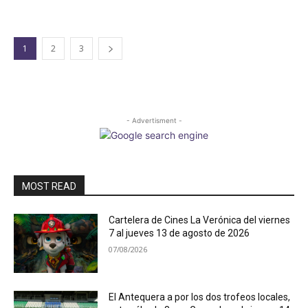
1
2
3
- Advertisment -
MOST READ
Cartelera de Cines La Verónica del viernes
7 al jueves 13 de agosto de 2026
07/08/2026
El Antequera a por los dos trofeos locales,