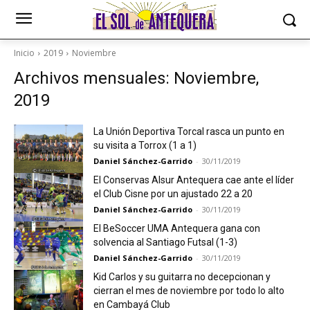
Inicio
2019
Noviembre
Archivos mensuales: Noviembre,
2019
La Unión Deportiva Torcal rasca un punto en
su visita a Torrox (1 a 1)
Daniel Sánchez-Garrido
-
30/11/2019
El Conservas Alsur Antequera cae ante el líder
el Club Cisne por un ajustado 22 a 20
Daniel Sánchez-Garrido
-
30/11/2019
El BeSoccer UMA Antequera gana con
solvencia al Santiago Futsal (1-3)
Daniel Sánchez-Garrido
-
30/11/2019
Kid Carlos y su guitarra no decepcionan y
cierran el mes de noviembre por todo lo alto
en Cambayá Club