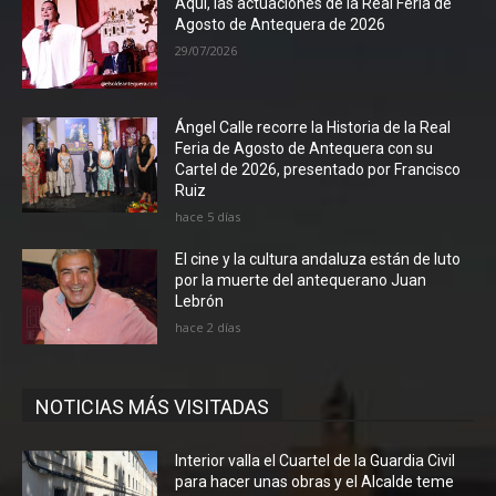
Aquí, las actuaciones de la Real Feria de
Agosto de Antequera de 2026
29/07/2026
Ángel Calle recorre la Historia de la Real
Feria de Agosto de Antequera con su
Cartel de 2026, presentado por Francisco
Ruiz
hace 5 días
El cine y la cultura andaluza están de luto
por la muerte del antequerano Juan
Lebrón
hace 2 días
NOTICIAS MÁS VISITADAS
Interior valla el Cuartel de la Guardia Civil
para hacer unas obras y el Alcalde teme