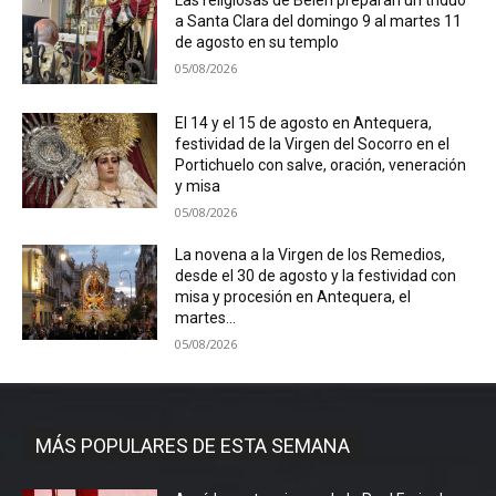
a Santa Clara del domingo 9 al martes 11
de agosto en su templo
05/08/2026
El 14 y el 15 de agosto en Antequera,
festividad de la Virgen del Socorro en el
Portichuelo con salve, oración, veneración
y misa
05/08/2026
La novena a la Virgen de los Remedios,
desde el 30 de agosto y la festividad con
misa y procesión en Antequera, el
martes...
05/08/2026
MÁS POPULARES DE ESTA SEMANA