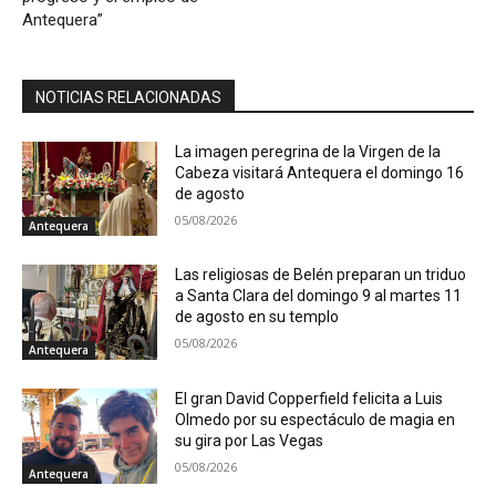
Antequera”
NOTICIAS RELACIONADAS
La imagen peregrina de la Virgen de la
Cabeza visitará Antequera el domingo 16
de agosto
05/08/2026
Antequera
Las religiosas de Belén preparan un triduo
a Santa Clara del domingo 9 al martes 11
de agosto en su templo
05/08/2026
Antequera
El gran David Copperfield felicita a Luis
Olmedo por su espectáculo de magia en
su gira por Las Vegas
05/08/2026
Antequera