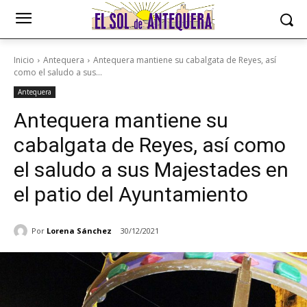
Inicio
Antequera
Antequera mantiene su cabalgata de Reyes, así
como el saludo a sus...
Antequera
Antequera mantiene su
cabalgata de Reyes, así como
el saludo a sus Majestades en
el patio del Ayuntamiento
Por
Lorena Sánchez
30/12/2021