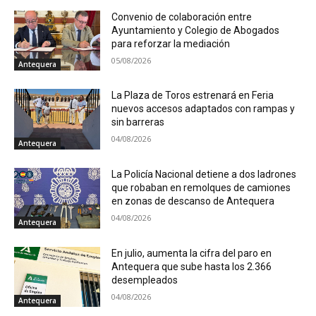
Convenio de colaboración entre
Ayuntamiento y Colegio de Abogados
para reforzar la mediación
05/08/2026
Antequera
La Plaza de Toros estrenará en Feria
nuevos accesos adaptados con rampas y
sin barreras
04/08/2026
Antequera
La Policía Nacional detiene a dos ladrones
que robaban en remolques de camiones
en zonas de descanso de Antequera
04/08/2026
Antequera
En julio, aumenta la cifra del paro en
Antequera que sube hasta los 2.366
desempleados
04/08/2026
Antequera