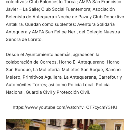
colectivos: Club Baloncesto Torcal; AMPA San Francisco
Javier – La Salle; Club Social Fuentemora; Asociación
Belenista de Antequera «Noche de Paz» y Club Deportivo
Antakira. Quedan como suplentes: Aventura Solidaria
Antequera y AMPA San Felipe Neri, del Colegio Nuestra
Señora de Loreto.
Desde el Ayuntamiento además, agradecen la
colaboración de Correos, Horno El Antequerano, Horno
San Ronque, La Molletería, Molletes San Roque, Sancho
Melero, Primitivos Aguilera, La Antequerana, Carrefour y
Automóviles Torres; así como Policía Local, Policía
Nacional, Guardia Civil y Protección Civil.
https://www.youtube.com/watch?v=CT7cycmY3HU