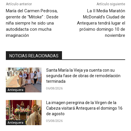
Artículo anterior
Artículo siguiente
María del Carmen Pedrosa,
La II Media Maratón
gerente de “Mitoke” : Desde
McDonald’s Ciudad de
niña siempre he sido una
Antequera tendrá lugar el
autodidacta con mucha
próximo domingo 10 de
imaginación
noviembre
NOTICIAS RELACIONADAS
Santa María la Vieja ya cuenta con su
segunda fase de obras de remodelación
terminada
06/08/2026
Antequera
La imagen peregrina de la Virgen de la
Cabeza visitará Antequera el domingo 16
de agosto
05/08/2026
Antequera