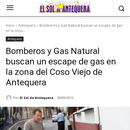
Inicio
Antequera
Bomberos y Gas Natural buscan un escape de gas
en la zona...
Antequera
Bomberos y Gas Natural
buscan un escape de gas en
la zona del Coso Viejo de
Antequera
Por
El Sol de Antequera
30/09/2013