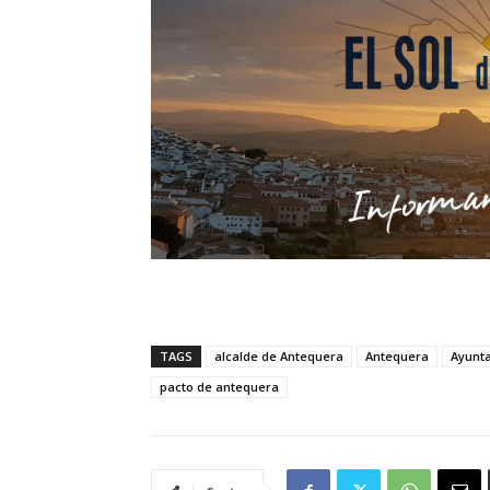
TAGS
alcalde de Antequera
Antequera
Ayunt
pacto de antequera