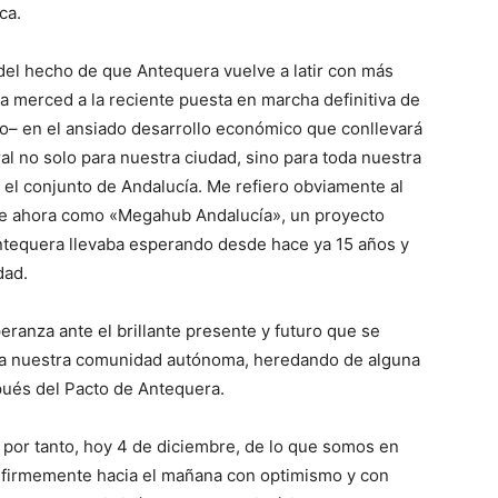
ca.
el hecho de que Antequera vuelve a latir con más
a merced a la reciente puesta en marcha definitiva de
o– en el ansiado desarrollo económico que conllevará
al no solo para nuestra ciudad, sino para toda nuestra
 el conjunto de Andalucía. Me refiero obviamente al
 de ahora como «Megahub Andalucía», un proyecto
 Antequera llevaba esperando desde hace ya 15 años y
dad.
eranza ante el brillante presente y futuro que se
ra nuestra comunidad autónoma, heredando de alguna
pués del Pacto de Antequera.
 por tanto, hoy 4 de diciembre, de lo que somos en
firmemente hacia el mañana con optimismo y con