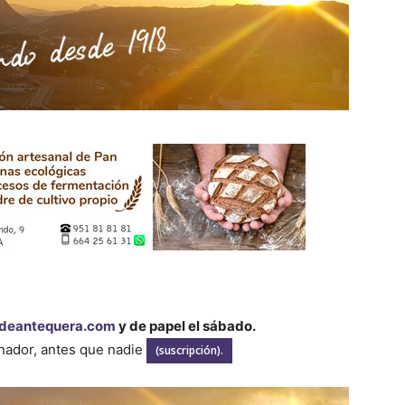
deantequera.com
y de papel el sábado.
enador, antes que nadie
(suscripción).