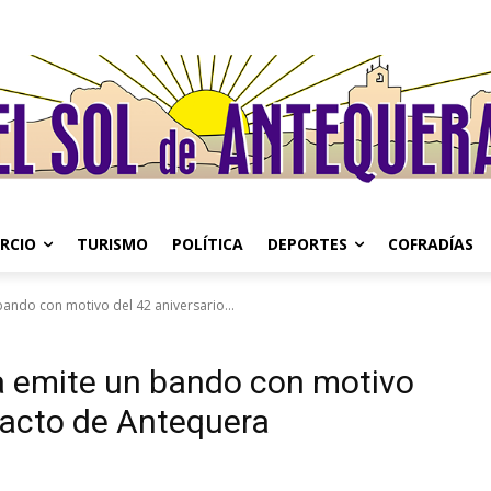
RCIO
TURISMO
POLÍTICA
DEPORTES
COFRADÍAS
bando con motivo del 42 aniversario...
a emite un bando con motivo
 Pacto de Antequera