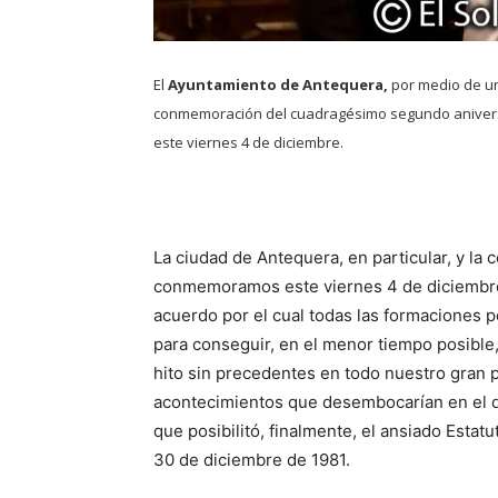
El
Ayuntamiento de Antequera,
por medio de u
conmemoración del cuadragésimo segundo aniversar
este viernes 4 de diciembre.
La ciudad de Antequera, en particular, y l
conmemoramos este viernes 4 de diciembre 
acuerdo por el cual todas las formaciones p
para conseguir, en el menor tiempo posible,
hito sin precedentes en todo nuestro gran p
acontecimientos que desembocarían en el d
que posibilitó, finalmente, el ansiado Esta
30 de diciembre de 1981.