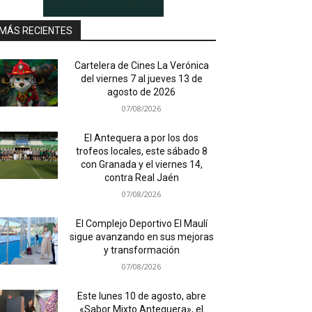
MÁS RECIENTES
Cartelera de Cines La Verónica
del viernes 7 al jueves 13 de
agosto de 2026
07/08/2026
El Antequera a por los dos
trofeos locales, este sábado 8
con Granada y el viernes 14,
contra Real Jaén
07/08/2026
El Complejo Deportivo El Maulí
sigue avanzando en sus mejoras
y transformación
07/08/2026
Este lunes 10 de agosto, abre
«Sabor Mixto Antequera», el