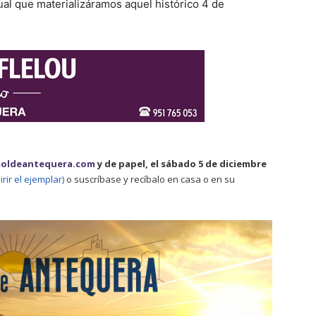
gual que materializáramos aquel histórico 4 de
soldeantequera.com
y de papel, el sábado 5 de diciembre
ir el ejemplar)
o suscríbase y recíbalo en casa o en su