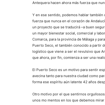
Antequera hacen ahora más fuerza que nun
Y en ese sentido, podemos hablar también d
fuerza que nunca en el corazón de Andalucí
un proyecto que se traducirá –a buen segur
un mayor bienestar social, comercial y labor
Comarca, para la provincia de Málaga y para
Puerto Seco, el también conocido a partir
logístico que viene a ser el revulsivo que
que ahora, por fin, comienza a ser una reali
El Puerto Seco es un motivo para sentir esp
avecina tanto para nuestra ciudad como pa
forma ese espíritu aún latente 42 años des
Otro motivo por el que sentirnos orgullosos
unos mo mentos en los que debemos mirar 