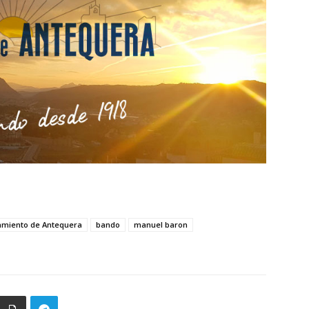
amiento de Antequera
bando
manuel baron