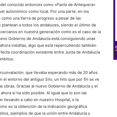
u del conocido entonces como «Pacto de Antequera»
vel autonómico como local. Por una parte, en los
 como una tierra de progreso a pesar de las
plantean a todos los andaluces, siendo el último de
 cercanos en nuestra generación como es el caso de la
nuevo Gobierno de Andalucía está consiguiendo unas
 ahora inéditas, algo que está repercutiendo también
rfecta coordinación existente entre Junta de Andalucía
ámbitos.
a circunvalación, que llevaba esperando más de 20 años
n el entorno del antiguo Silo, un hito que por fin se ve
s obras. Gracias al nuevo Gobierno de Andalucía y el
hora sí ha sido posible. Al igual que lo son las
n llevando a cabo en nuestro Hospital, o la
omo es la obtención de la Indicación geográfica
llos, ejemplos de que la unión entre Andalucía y