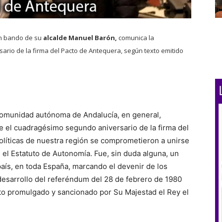
n bando de su
alcalde Manuel Barón,
comunica la
io de la firma del Pacto de Antequera, según texto emitido
a comunidad autónoma de Andalucía, en general,
el cuadragésimo segundo aniversario de la firma del
olíticas de nuestra región se comprometieron a unirse
 el Estatuto de Autonomía. Fue, sin duda alguna, un
aís, en toda España, marcando el devenir de los
esarrollo del referéndum del 28 de febrero de 1980
tuto promulgado y sancionado por Su Majestad el Rey el