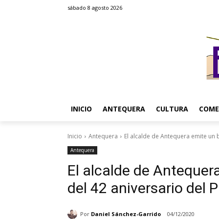
sábado 8 agosto 2026
INICIO
ANTEQUERA
CULTURA
COME
Inicio
Antequera
El alcalde de Antequera emite un 
Antequera
El alcalde de Antequer
del 42 aniversario del
Por
Daniel Sánchez-Garrido
04/12/2020