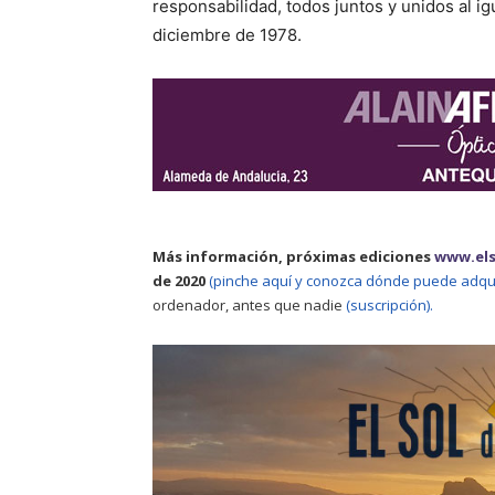
responsabilidad, todos juntos y unidos al i
diciembre de 1978.
Más información, próximas ediciones
www.el
de 2020
(pinche aquí y conozca dónde puede adquir
ordenador, antes que nadie
(suscripción).