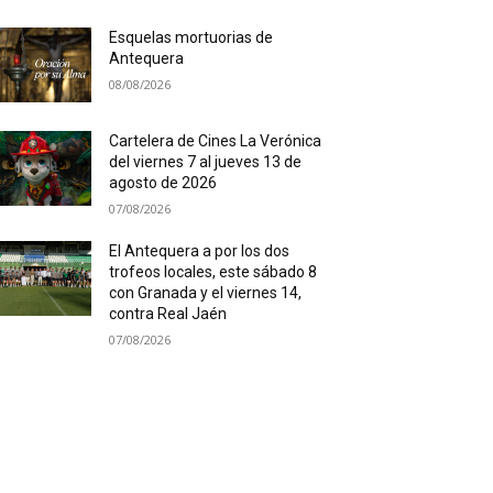
Esquelas mortuorias de
Antequera
08/08/2026
Cartelera de Cines La Verónica
del viernes 7 al jueves 13 de
agosto de 2026
07/08/2026
El Antequera a por los dos
trofeos locales, este sábado 8
con Granada y el viernes 14,
contra Real Jaén
07/08/2026