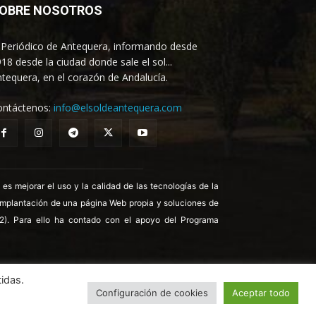
OBRE NOSOTROS
 Periódico de Antequera, informando desde
18 desde la ciudad donde sale el sol...
tequera, en el corazón de Andalucía.
ontáctenos:
info@elsoldeantequera.com
 mejorar el uso y la calidad de las tecnologías de la
 implantación de una página Web propia y soluciones de
22). Para ello ha contado con el apoyo del Programa
idas.
Configuración de cookies
Aceptar todo
ica de Cookies
Política de Privacidad
Aviso legal
Contrata publicidad