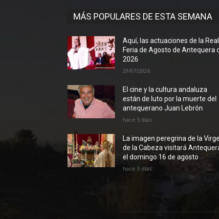
MÁS POPULARES DE ESTA SEMANA
Aquí, las actuaciones de la Rea
Feria de Agosto de Antequera 
2026
29/07/2026
El cine y la cultura andaluza
están de luto por la muerte del
antequerano Juan Lebrón
hace 5 días
La imagen peregrina de la Virg
de la Cabeza visitará Antequer
el domingo 16 de agosto
hace 3 días