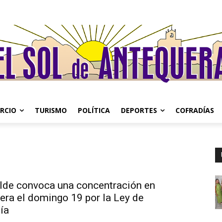
RCIO
TURISMO
POLÍTICA
DEPORTES
COFRADÍAS
alde convoca una concentración en
era el domingo 19 por la Ley de
ía