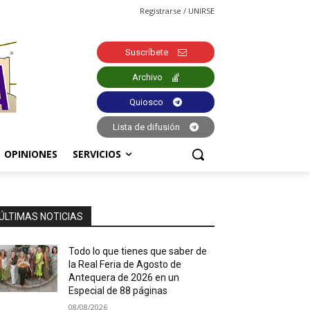
Registrarse / UNIRSE
Suscríbete
Archivo
Quiosco
Lista de difusión
OPINIONES
SERVICIOS
ÚLTIMAS NOTICIAS
Todo lo que tienes que saber de
la Real Feria de Agosto de
Antequera de 2026 en un
Especial de 88 páginas
08/08/2026