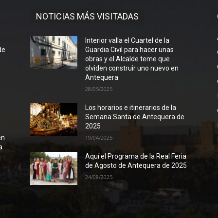
NOTICIAS MÁS VISITADAS
l
Interior valla el Cuartel de la
de
Guardia Civil para hacer unas
obras y el Alcalde teme que
olviden construir uno nuevo en
Antequera
28/05/2025
Los horarios e itinerarios de la
Semana Santa de Antequera de
2025
en
19/04/2025
a
Aquí el Programa de la Real Feria
de Agosto de Antequera de 2025
24/08/2025