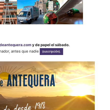
deantequera.com
y de papel el sábado.
enador, antes que nadie
(suscripción).