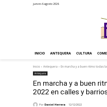
jueves 6 agosto 2026
INICIO
ANTEQUERA
CULTURA
COME
Inicio
Antequera
En marcha y a buen ritmo todas la
Antequera
En marcha y a buen rit
2022 en calles y barri
Por
Daniel Herrera
12/12/2022