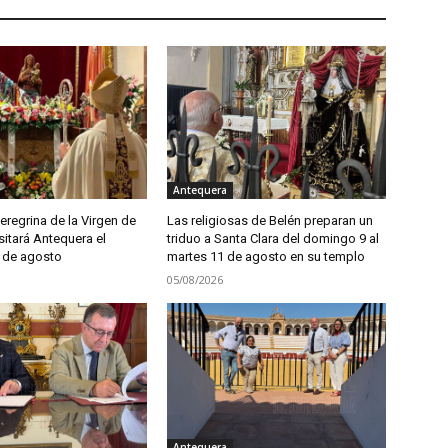
Antequera
regrina de la Virgen de
Las religiosas de Belén preparan un
sitará Antequera el
triduo a Santa Clara del domingo 9 al
 de agosto
martes 11 de agosto en su templo
05/08/2026
Antequera