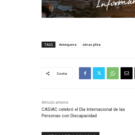
TAGS
Antequera
obras pfea
Cuota
Artículo anterior
CASIAC celebró el Día Internacional de las
Personas con Discapacidad