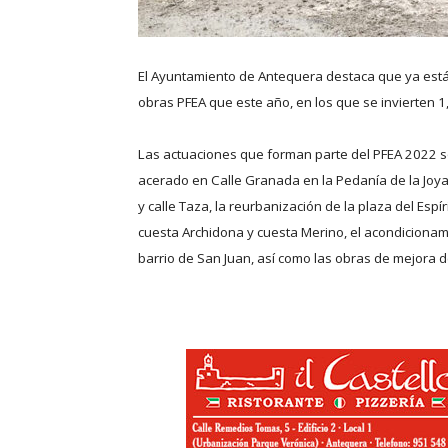
El Ayuntamiento de Antequera destaca que ya están 
obras PFEA que este año, en los que se invierten 1
Las actuaciones que forman parte del PFEA 2022 son
acerado en Calle Granada en la Pedanía de la Joya,
y calle Taza, la reurbanización de la plaza del Espí
cuesta Archidona y cuesta Merino, el acondicionam
barrio de San Juan, así como las obras de mejora d