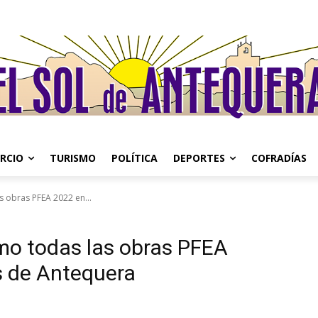
RCIO
TURISMO
POLÍTICA
DEPORTES
COFRADÍAS
s obras PFEA 2022 en...
mo todas las obras PFEA
os de Antequera