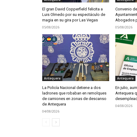
El gran David Copperfield felicita a
Convenio de
Luis Olmedo por su espectáculo de
Ayuntamient
magia en su gira por Las Vegas
Abogados pa
05/08/2026
05/08/2026
Antequera
Antequera
La Policía Nacional detiene a dos
En julio, aum
ladrones que robaban en remolques
Antequera q
de camiones en zonas de descanso
desemplea
de Antequera
04/08/2026
04/08/2026