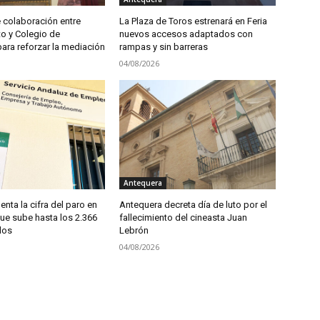
 colaboración entre
La Plaza de Toros estrenará en Feria
o y Colegio de
nuevos accesos adaptados con
ra reforzar la mediación
rampas y sin barreras
04/08/2026
Antequera
enta la cifra del paro en
Antequera decreta día de luto por el
ue sube hasta los 2.366
fallecimiento del cineasta Juan
dos
Lebrón
04/08/2026