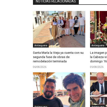
NOTICIAS RELACIONADAS
Antequera
Antequera
Santa María la Vieja ya cuenta con su
La imagen pe
segunda fase de obras de
la Cabeza vi
remodelación terminada
domingo 16
06/08/2026
05/08/2026
Antequera
Antequera