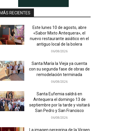
MÁS RECIENTES
Este lunes 10 de agosto, abre
«Sabor Mixto Antequera», el
nuevo restaurante asiático en el
antiguo local de la bolera
06/08/2026
Santa María la Vieja ya cuenta
con su segunda fase de obras de
remodelación terminada
06/08/2026
Santa Eufemia saldrá en
Antequera el domingo 13 de
septiembre por la tarde y visitará
San Pedro y San Francisco
06/08/2026
La imagen peregrina de la Virgen