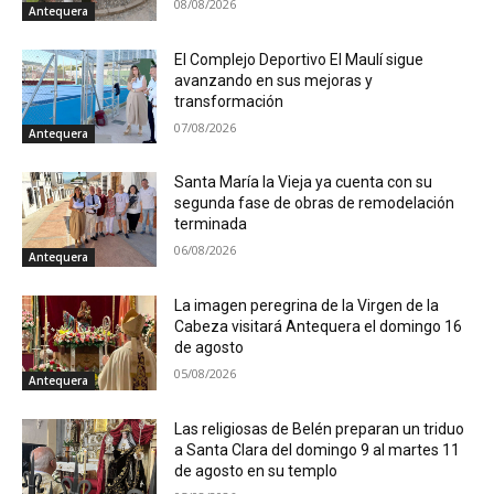
08/08/2026
Antequera
El Complejo Deportivo El Maulí sigue
avanzando en sus mejoras y
transformación
07/08/2026
Antequera
Santa María la Vieja ya cuenta con su
segunda fase de obras de remodelación
terminada
06/08/2026
Antequera
La imagen peregrina de la Virgen de la
Cabeza visitará Antequera el domingo 16
de agosto
05/08/2026
Antequera
Las religiosas de Belén preparan un triduo
a Santa Clara del domingo 9 al martes 11
de agosto en su templo