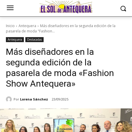
Inicio
Antequera
Más diseñadores en la segunda edición de la
pasarela de moda "Fashion...
Antequera
Destacadas
Más diseñadores en la
segunda edición de la
pasarela de moda «Fashion
Show Antequera»
Por
Lorena Sánchez
23/09/2025