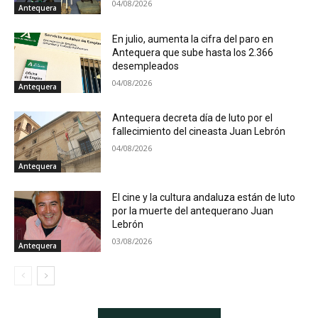
04/08/2026
Antequera
En julio, aumenta la cifra del paro en
Antequera que sube hasta los 2.366
desempleados
04/08/2026
Antequera
Antequera decreta día de luto por el
fallecimiento del cineasta Juan Lebrón
04/08/2026
Antequera
El cine y la cultura andaluza están de luto
por la muerte del antequerano Juan
Lebrón
03/08/2026
Antequera