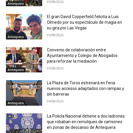
05/08/2026
Antequera
El gran David Copperfield felicita a Luis
Olmedo por su espectáculo de magia en
su gira por Las Vegas
05/08/2026
Antequera
Convenio de colaboración entre
Ayuntamiento y Colegio de Abogados
para reforzar la mediación
05/08/2026
Antequera
La Plaza de Toros estrenará en Feria
nuevos accesos adaptados con rampas y
sin barreras
04/08/2026
Antequera
La Policía Nacional detiene a dos ladrones
que robaban en remolques de camiones
en zonas de descanso de Antequera