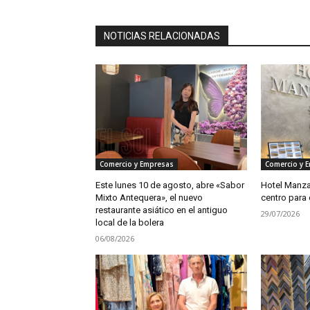
NOTICIAS RELACIONADAS
Comercio y Empresas
Comercio y 
Este lunes 10 de agosto, abre «Sabor
Hotel Manzan
Mixto Antequera», el nuevo
centro para 
restaurante asiático en el antiguo
29/07/2026
local de la bolera
06/08/2026