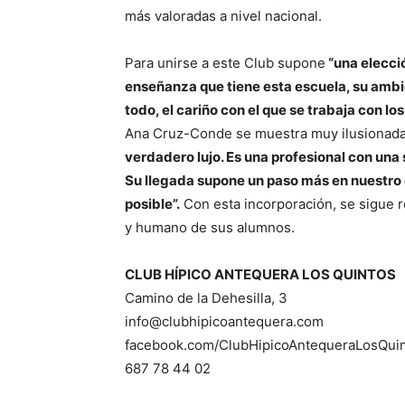
más valoradas a nivel nacional.
Para unirse a este Club supone
“una elecció
enseñanza que tiene esta escuela, su ambien
todo, el cariño con el que se trabaja con lo
Ana Cruz-Conde se muestra muy ilusionada
verdadero lujo. Es una profesional con un
Su llegada supone un paso más en nuestro 
posible”.
Con esta incorporación, se sigue 
y humano de sus alumnos.
CLUB HÍPICO ANTEQUERA LOS QUINTOS
Camino de la Dehesilla, 3
info@clubhipicoantequera.com
facebook.com/ClubHipicoAntequeraLosQui
687 78 44 02