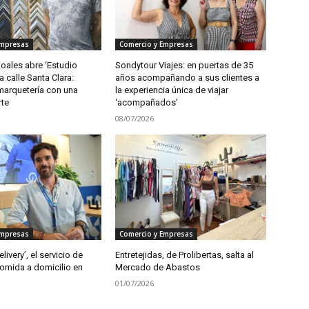
Empresas
Comercio y Empresas
oales abre ‘Estudio
Sondytour Viajes: en puertas de 35
a calle Santa Clara:
años acompañando a sus clientes a
marquetería con una
la experiencia única de viajar
rte
‘acompañados’
08/07/2026
Empresas
Comercio y Empresas
ivery’, el servicio de
Entretejidas, de Prolibertas, salta al
comida a domicilio en
Mercado de Abastos
01/07/2026