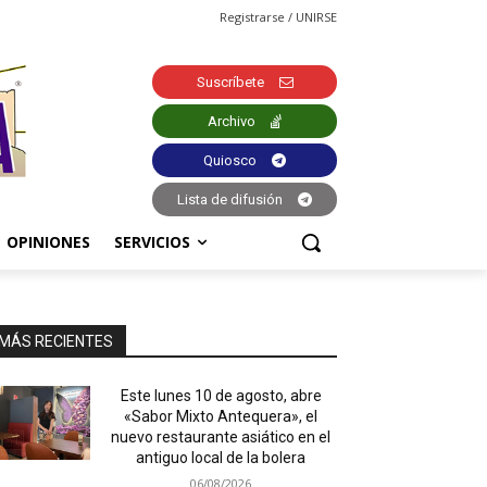
Registrarse / UNIRSE
Suscríbete
Archivo
Quiosco
Lista de difusión
OPINIONES
SERVICIOS
MÁS RECIENTES
Este lunes 10 de agosto, abre
«Sabor Mixto Antequera», el
nuevo restaurante asiático en el
antiguo local de la bolera
06/08/2026