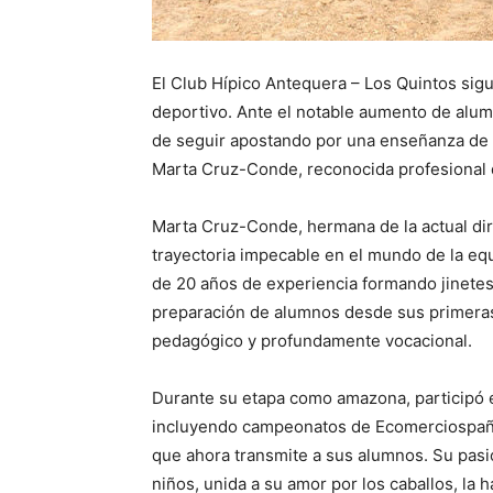
El Club Hípico Antequera – Los Quintos sig
deportivo. Ante el notable aumento de alu
de seguir apostando por una enseñanza de c
Marta Cruz-Conde, reconocida profesional
Marta Cruz-Conde, hermana de la actual di
trayectoria impecable en el mundo de la eq
de 20 años de experiencia formando jinetes,
preparación de alumnos desde sus primeras
pedagógico y profundamente vocacional.
Durante su etapa como amazona, participó 
incluyendo campeonatos de Ecomerciospaña
que ahora transmite a sus alumnos. Su pasió
niños, unida a su amor por los caballos, la