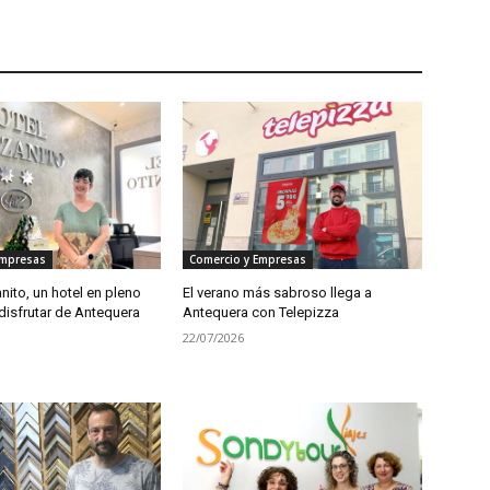
Empresas
Comercio y Empresas
ito, un hotel en pleno
El verano más sabroso llega a
disfrutar de Antequera
Antequera con Telepizza
22/07/2026