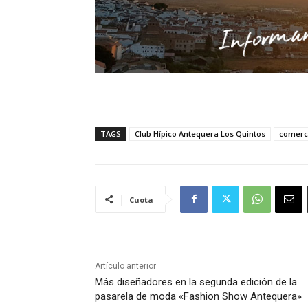
TAGS
Club Hípico Antequera Los Quintos
comerc
Cuota
Artículo anterior
Más diseñadores en la segunda edición de la
pasarela de moda «Fashion Show Antequera»