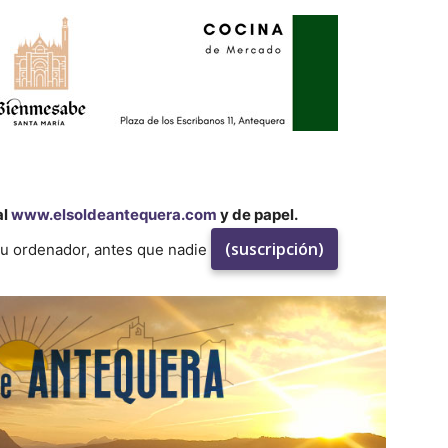
al
www.elsoldeantequera.com
y de papel.
(suscripción)
su ordenador, antes que nadie