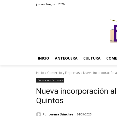
jueves 6 agosto 2026
INICIO
ANTEQUERA
CULTURA
COME
Inicio
Comercio y Empresas
Nueva incorporación a
Comercio y Empresas
Nueva incorporación al
Quintos
Por
Lorena Sánchez
24/09/2025