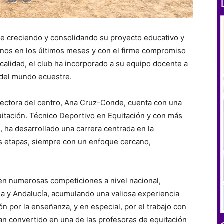
ue creciendo y consolidando su proyecto educativo y
mnos en los últimos meses y con el firme compromiso
alidad, el club ha incorporado a su equipo docente a
 del mundo ecuestre.
rectora del centro, Ana Cruz-Conde, cuenta con una
uitación. Técnico Deportivo en Equitación y con más
 ha desarrollado una carrera centrada en la
 etapas, siempre con un enfoque cercano,
en numerosas competiciones a nivel nacional,
 y Andalucía, acumulando una valiosa experiencia
n por la enseñanza, y en especial, por el trabajo con
 han convertido en una de las profesoras de equitación