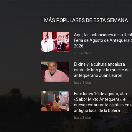
MÁS POPULARES DE ESTA SEMANA
Aquí, las actuaciones de la Rea
Feria de Agosto de Antequera 
2026
29/07/2026
El cine y la cultura andaluza
están de luto por la muerte del
antequerano Juan Lebrón
hace 5 días
Este lunes 10 de agosto, abre
«Sabor Mixto Antequera», el
nuevo restaurante asiático en e
antiguo local de la bolera
hace 3 días