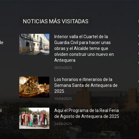
NOTICIAS MÁS VISITADAS
l
Interior valla el Cuartel de la
de
Guardia Civil para hacer unas
obras y el Alcalde teme que
olviden construir uno nuevo en
Antequera
28/05/2025
Los horarios e itinerarios de la
Semana Santa de Antequera de
2025
19/04/2025
l
Aquí el Programa de la Real Feria
de Agosto de Antequera de 2025
24/08/2025