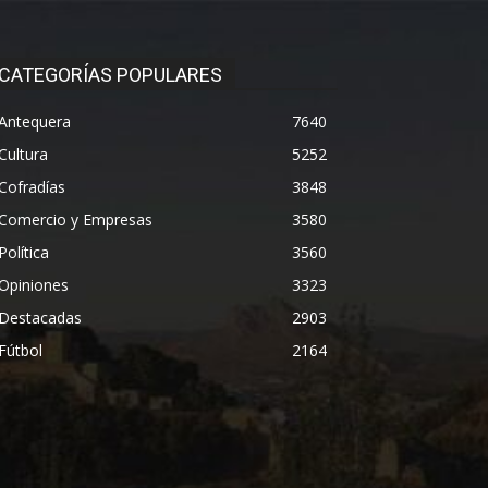
CATEGORÍAS POPULARES
Antequera
7640
Cultura
5252
Cofradías
3848
Comercio y Empresas
3580
Política
3560
Opiniones
3323
Destacadas
2903
Fútbol
2164