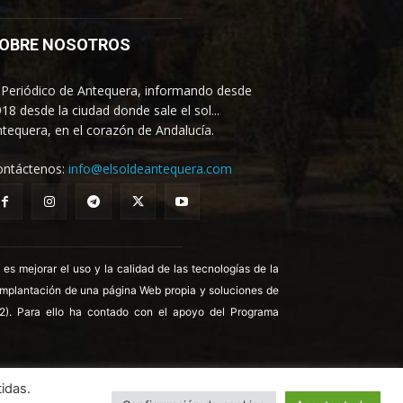
OBRE NOSOTROS
 Periódico de Antequera, informando desde
18 desde la ciudad donde sale el sol...
tequera, en el corazón de Andalucía.
ontáctenos:
info@elsoldeantequera.com
 mejorar el uso y la calidad de las tecnologías de la
 implantación de una página Web propia y soluciones de
22). Para ello ha contado con el apoyo del Programa
idas.