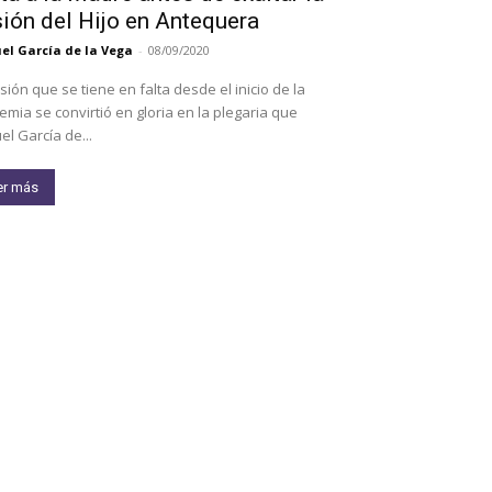
ión del Hijo en Antequera
l García de la Vega
-
08/09/2020
sión que se tiene en falta desde el inicio de la
mia se convirtió en gloria en la plegaria que
l García de...
er más