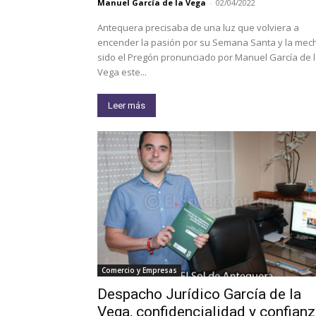
Manuel García de la Vega
-
02/04/2022
Antequera precisaba de una luz que volviera a
encender la pasión por su Semana Santa y la mec
sido el Pregón pronunciado por Manuel García de 
Vega este...
Leer más
Comercio y Empresas
Despacho Jurídico García de la
Vega, confidencialidad y confian