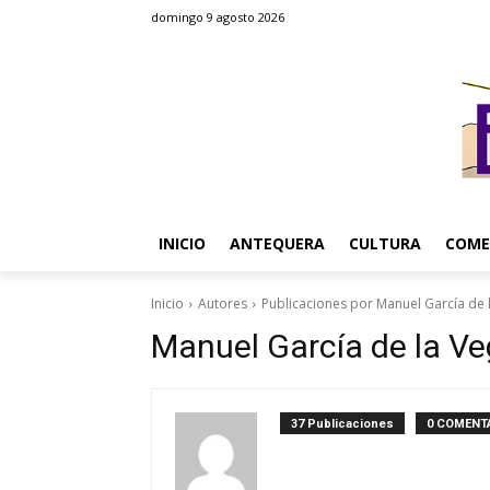
domingo 9 agosto 2026
INICIO
ANTEQUERA
CULTURA
COME
Inicio
Autores
Publicaciones por Manuel García de 
Manuel García de la V
37 Publicaciones
0 COMENT