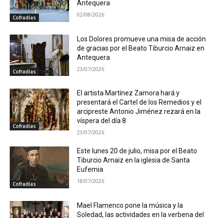
Antequera
02/08/2026
Cofradías
Los Dolores promueve una misa de acción
de gracias por el Beato Tiburcio Arnaiz en
Antequera
23/07/2026
Cofradías
El artista Martínez Zamora hará y
presentará el Cartel de los Remedios y el
arcipreste Antonio Jiménez rezará en la
víspera del día 8
Cofradías
23/07/2026
Este lunes 20 de julio, misa por el Beato
Tiburcio Arnaiz en la iglesia de Santa
Eufemia
18/07/2026
Cofradías
Mael Flamenco pone la música y la
Soledad, las actividades en la verbena del