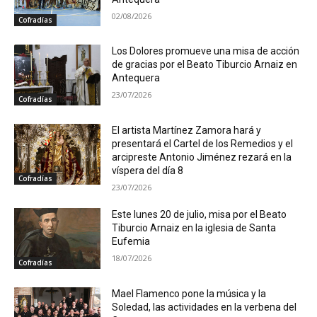
02/08/2026
Cofradías
Los Dolores promueve una misa de acción
de gracias por el Beato Tiburcio Arnaiz en
Antequera
23/07/2026
Cofradías
El artista Martínez Zamora hará y
presentará el Cartel de los Remedios y el
arcipreste Antonio Jiménez rezará en la
víspera del día 8
Cofradías
23/07/2026
Este lunes 20 de julio, misa por el Beato
Tiburcio Arnaiz en la iglesia de Santa
Eufemia
18/07/2026
Cofradías
Mael Flamenco pone la música y la
Soledad, las actividades en la verbena del