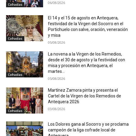
06/08/2026
Cofradías
El 14 y el 15 de agosto en Antequera,
festividad de la Virgen del Socorro en el
Portichuelo con salve, oración, veneración
y misa
Cofradías
05/08/2026
La novena a la Virgen de los Remedios,
desde el 30 de agosto y la festividad con
misa y procesión en Antequera, el
martes...
Cofradías
05/08/2026
Martínez Zamora pinta y presenta el
Cartel de la Virgen de los Remedios de
Antequera 2026
03/08/2026
Cofradías
Los Dolores gana al Socorro y se proclama
campeón de la liga cofrade local de
Antequera