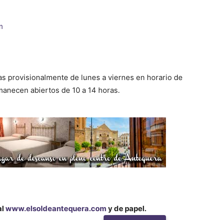
om
as provisionalmente de lunes a viernes en horario de
manecen abiertos de 10 a 14 horas.
al
www.elsoldeantequera.com
y de papel.