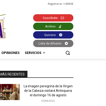
Registrarse / UNIRSE
Suscríbete
Archivo
Quiosco
Lista de difusión
OPINIONES
SERVICIOS
MÁS RECIENTES
La imagen peregrina de la Virgen
de la Cabeza visitará Antequera
el domingo 16 de agosto
05/08/2026