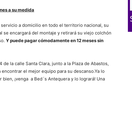
ones a su medida
servicio a domicilio en todo el territorio nacional, su
l se encargará del montaje y retirará su viejo colchón
so.
Y puede pagar cómodamente en 12 meses sin
de la calle Santa Clara, junto a la Plaza de Abastos,
 encontrar el mejor equipo para su descanso.Ya lo
r bien, ¡venga a Bed´s Antequera y lo logrará! Una