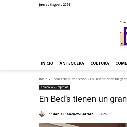
jueves 6 agosto 2026
INICIO
ANTEQUERA
CULTURA
COME
Inicio
Comercio y Empresas
En Bed’s tienen un gra
Comercio y Empresas
En Bed’s tienen un gra
Por
Daniel Sánchez-Garrido
19/02/2021