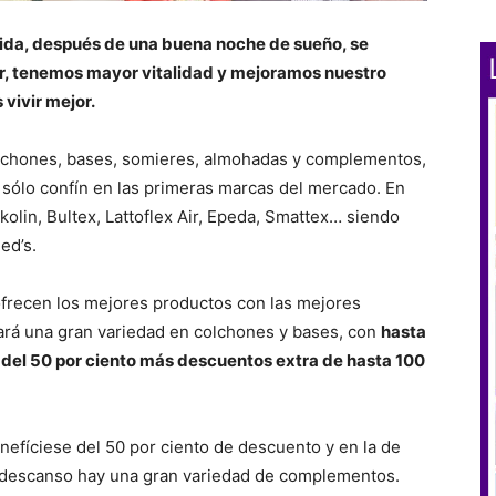
vida, después de una buena noche de sueño, se
r, tenemos mayor vitalidad y mejoramos nuestro
 vivir mejor.
lchones, bases, somieres, almohadas y complementos,
sólo confín en las primeras marcas del mercado. En
kolin, Bultex, Lattoflex Air, Epeda, Smattex… siendo
ed’s.
e ofrecen los mejores productos con las mejores
rá una gran variedad en colchones y bases, con
hasta
 del 50 por ciento más descuentos extra de hasta 100
nefíciese del 50 por ciento de descuento y en la de
 descanso hay una gran variedad de complementos.