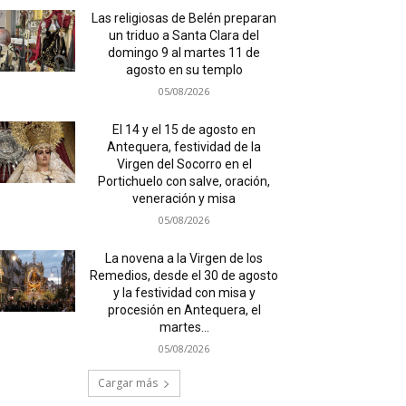
Las religiosas de Belén preparan
un triduo a Santa Clara del
domingo 9 al martes 11 de
agosto en su templo
05/08/2026
El 14 y el 15 de agosto en
Antequera, festividad de la
Virgen del Socorro en el
Portichuelo con salve, oración,
veneración y misa
05/08/2026
La novena a la Virgen de los
Remedios, desde el 30 de agosto
y la festividad con misa y
procesión en Antequera, el
martes...
05/08/2026
Cargar más