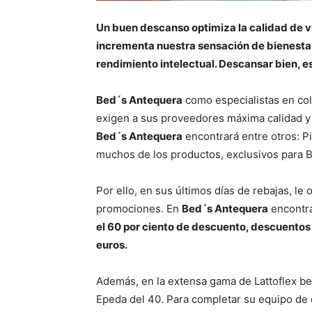
Un buen descanso optimiza la calidad de 
incrementa nuestra sensación de bienesta
rendimiento intelectual. Descansar bien, es
Bed´s Antequera
como especialistas en co
exigen a sus proveedores máxima calidad y 
Bed´s Antequera
encontrará entre otros: Pi
muchos de los productos, exclusivos para B
Por ello, en sus últimos días de rebajas, l
promociones. En
Bed´s Antequera
encontra
el 60 por ciento de descuento, descuentos
euros.
Además, en la extensa gama de Lattoflex be
Epeda del 40. Para completar su equipo de