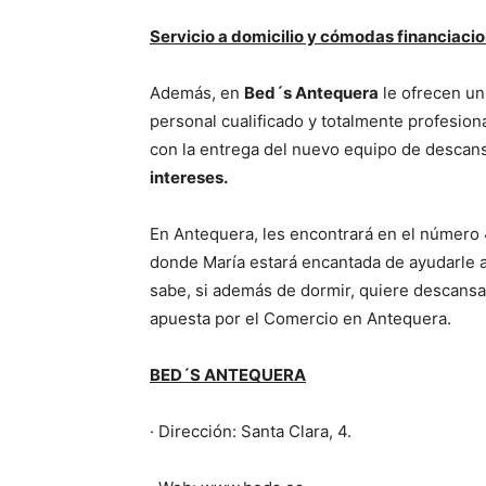
Servicio a domicilio y cómodas financiaci
Además, en
Bed´s Antequera
le ofrecen un 
personal cualificado y totalmente profesiona
con la entrega del nuevo equipo de descan
intereses.
En Antequera, les encontrará en el número 4 
donde María estará encantada de ayudarle a
sabe, si además de dormir, quiere descansa
apuesta por el Comercio en Antequera.
BED´S ANTEQUERA
· Dirección: Santa Clara, 4.