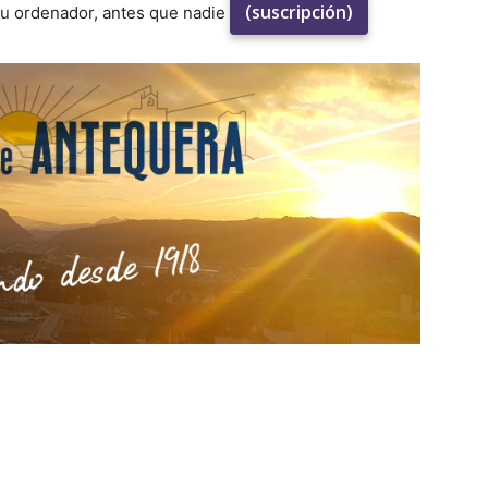
(suscripción)
su ordenador, antes que nadie