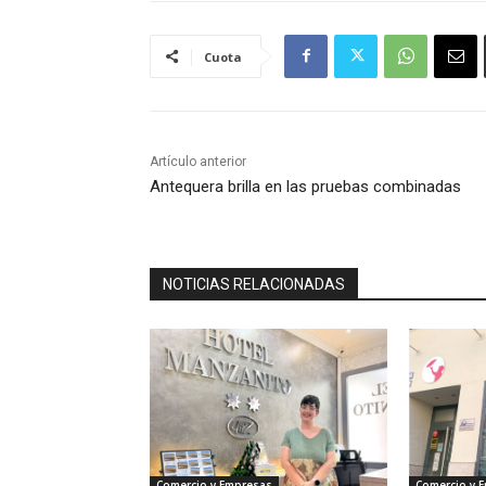
Cuota
Artículo anterior
Antequera brilla en las pruebas combinadas
NOTICIAS RELACIONADAS
Comercio y Empresas
Comercio y 