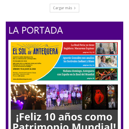
Cargar más