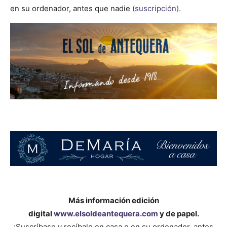
en su ordenador, antes que nadie
(suscripción).
Más información edición
digital
www.elsoldeantequera.com
y de papel.
¡Suscríbase y recíbalo en casa o en su ordenador, antes