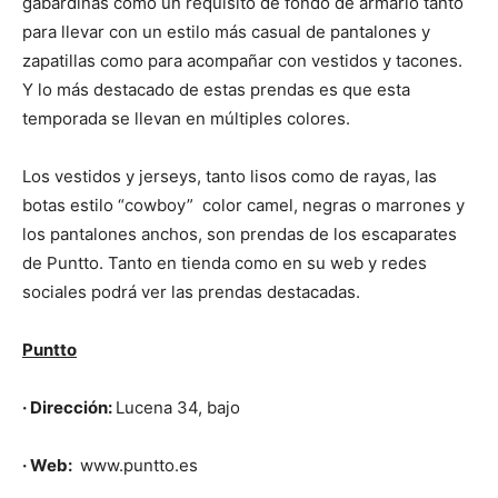
gabardinas como un requisito de fondo de armario tanto
para llevar con un estilo más casual de pantalones y
zapatillas como para acompañar con vestidos y tacones.
Y lo más destacado de estas prendas es que esta
temporada se llevan en múltiples colores.
Los vestidos y jerseys, tanto lisos como de rayas, las
botas estilo “cowboy”
color camel, negras o marrones y
los pantalones anchos, son prendas de los escaparates
de Puntto. Tanto en tienda como en su web y redes
sociales podrá ver las prendas destacadas.
Puntto
· Dirección:
Lucena 34, bajo
· Web:
www.puntto.es