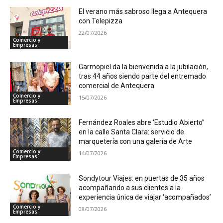
El verano más sabroso llega a Antequera
con Telepizza
22/07/2026
Comercio y
Empresas
Garmopiel da la bienvenida a la jubilación,
tras 44 años siendo parte del entremado
comercial de Antequera
Comercio y
15/07/2026
Empresas
Fernández Roales abre ‘Estudio Abierto”
en la calle Santa Clara: servicio de
marquetería con una galería de Arte
Comercio y
14/07/2026
Empresas
Sondytour Viajes: en puertas de 35 años
acompañando a sus clientes a la
experiencia única de viajar ‘acompañados’
Comercio y
08/07/2026
Empresas