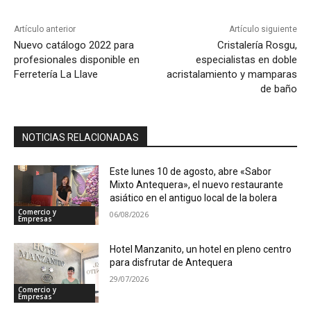
Artículo anterior
Artículo siguiente
Nuevo catálogo 2022 para
Cristalería Rosgu,
profesionales disponible en
especialistas en doble
Ferretería La Llave
acristalamiento y mamparas
de baño
NOTICIAS RELACIONADAS
Este lunes 10 de agosto, abre «Sabor
Mixto Antequera», el nuevo restaurante
asiático en el antiguo local de la bolera
Comercio y
06/08/2026
Empresas
Hotel Manzanito, un hotel en pleno centro
para disfrutar de Antequera
29/07/2026
Comercio y
Empresas