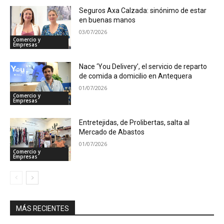
Seguros Axa Calzada: sinónimo de estar
en buenas manos
03/07/2026
Comercio y
Empresas
Nace ‘You Delivery’, el servicio de reparto
de comida a domicilio en Antequera
01/07/2026
Comercio y
Empresas
Entretejidas, de Prolibertas, salta al
Mercado de Abastos
01/07/2026
Comercio y
Empresas
MÁS RECIENTES