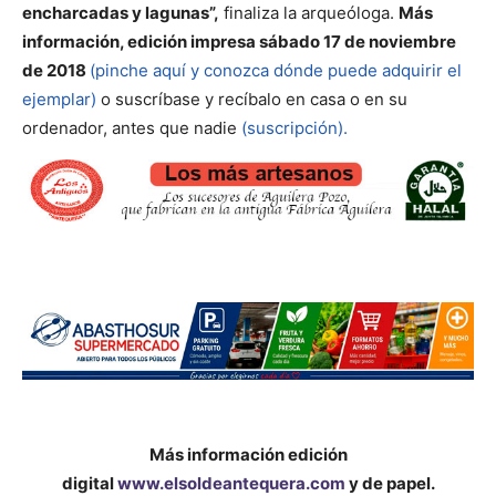
encharcadas y lagunas”,
finaliza la arqueóloga.
Más
información, edición impresa sábado 17 de noviembre
de 2018
(pinche aquí y conozca dónde puede adquirir el
ejemplar)
o suscríbase y recíbalo en casa o en su
ordenador, antes que nadie
(suscripción).
Más información edición
digital
www.elsoldeantequera.com
y de papel.