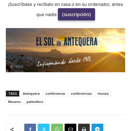
¡Suscríbase y recíbalo en casa o en su ordenador, antes
(suscripción)
que nadie
TAGS
Antequera
conferencia
conferencias
museo
Museos
paleolitico