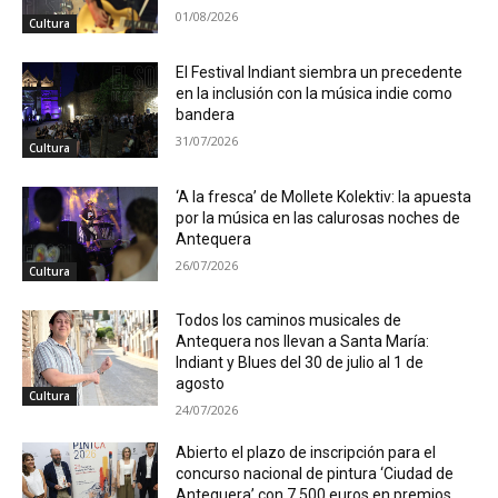
01/08/2026
Cultura
El Festival Indiant siembra un precedente
en la inclusión con la música indie como
bandera
31/07/2026
Cultura
‘A la fresca’ de Mollete Kolektiv: la apuesta
por la música en las calurosas noches de
Antequera
26/07/2026
Cultura
Todos los caminos musicales de
Antequera nos llevan a Santa María:
Indiant y Blues del 30 de julio al 1 de
agosto
Cultura
24/07/2026
Abierto el plazo de inscripción para el
concurso nacional de pintura ‘Ciudad de
Antequera’ con 7.500 euros en premios