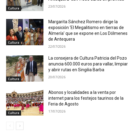
23/07/2026
Cultura
Margarita Sánchez Romero dirige la
exposición ‘El Megalitismo en tierras de
Almería’ que se expone en Los Dólmenes
de Antequera
Cultura
22/07/2026
La consejera de Cultura Patricia del Pozo
anuncia 600.000 euros para vallar, limpiar
y abrir rutas en Singilia Barba
20/07/2026
Cultura
Abonos y localidades a la venta por
internet para los festejos taurinos de la
Feria de Agosto
17/07/2026
Cultura