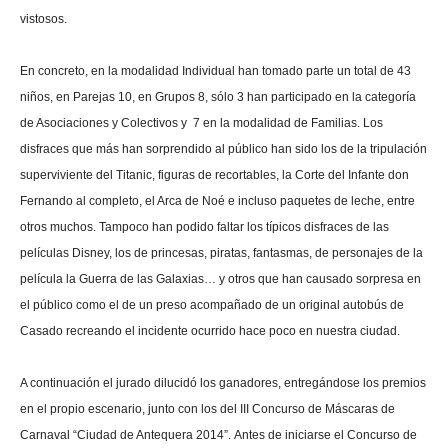
vistosos.
En concreto, en la modalidad Individual han tomado parte un total de 43
niños, en Parejas 10, en Grupos 8, sólo 3 han participado en la categoría
de Asociaciones y Colectivos y 7 en la modalidad de Familias. Los
disfraces que más han sorprendido al público han sido los de la tripulación
superviviente del Titanic, figuras de recortables, la Corte del Infante don
Fernando al completo, el Arca de Noé e incluso paquetes de leche, entre
otros muchos. Tampoco han podido faltar los típicos disfraces de las
películas Disney, los de princesas, piratas, fantasmas, de personajes de la
película la Guerra de las Galaxias… y otros que han causado sorpresa en
el público como el de un preso acompañado de un original autobús de
Casado recreando el incidente ocurrido hace poco en nuestra ciudad.
A continuación el jurado dilucidó los ganadores, entregándose los premios
en el propio escenario, junto con los del III Concurso de Máscaras de
Carnaval “Ciudad de Antequera 2014”. Antes de iniciarse el Concurso de