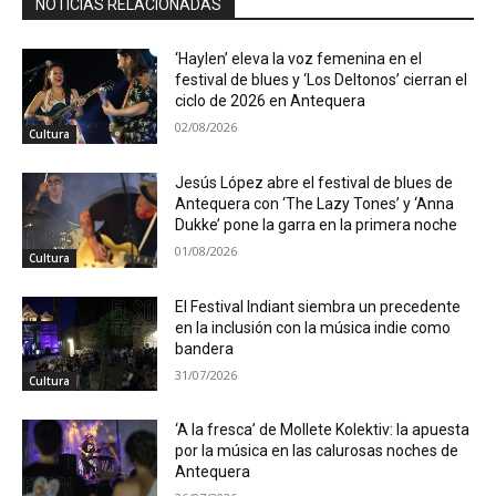
NOTICIAS RELACIONADAS
‘Haylen’ eleva la voz femenina en el
festival de blues y ‘Los Deltonos’ cierran el
ciclo de 2026 en Antequera
02/08/2026
Cultura
Jesús López abre el festival de blues de
Antequera con ‘The Lazy Tones’ y ‘Anna
Dukke’ pone la garra en la primera noche
01/08/2026
Cultura
El Festival Indiant siembra un precedente
en la inclusión con la música indie como
bandera
31/07/2026
Cultura
‘A la fresca’ de Mollete Kolektiv: la apuesta
por la música en las calurosas noches de
Antequera