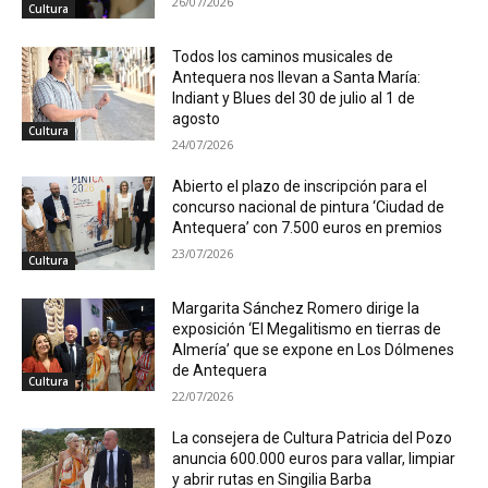
26/07/2026
Cultura
Todos los caminos musicales de
Antequera nos llevan a Santa María:
Indiant y Blues del 30 de julio al 1 de
agosto
Cultura
24/07/2026
Abierto el plazo de inscripción para el
concurso nacional de pintura ‘Ciudad de
Antequera’ con 7.500 euros en premios
23/07/2026
Cultura
Margarita Sánchez Romero dirige la
exposición ‘El Megalitismo en tierras de
Almería’ que se expone en Los Dólmenes
de Antequera
Cultura
22/07/2026
La consejera de Cultura Patricia del Pozo
anuncia 600.000 euros para vallar, limpiar
y abrir rutas en Singilia Barba