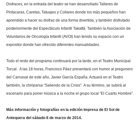
Disfraces, en la entrada del teatro se han desarrollado Talleres de
Pintacaras, Caretas, Tatuajes y Collares donde los más pequeños han
aprendido a hacer su disfraz de una forma divertida, y también disfrutado
posteriormente del Espectáculo Infantil Takattá. También la Asociación de
Voluntarios de Oncología Infantil (AVOI) han tenido su espacio con un
expositor donde han ofrecido diferentes manualidades.
Todo el resto del programa continuará por la tarde, en el Teatro Municipal
Torcal. A las 18 horas, Francisco Páez presentará con humor al pregonero
del Carnaval de este año, Javier García España. Actuará en el Teatro
también, la chiriparsa “Saliendo de la Crisis”. A su término, se subirá al
escenario para poner música a la noche el grupo local “El Cuarto Hombre”.
Más información y fotografías en la edición impresa de El Sol de
Antequera del sábado 8 de marzo de 2014.