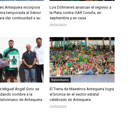
s Antequera incorpora
Los Dólmenes arrancan el regreso a
xima temporada al Sénior
la Plata contra OAR Coruña, en
ra dar continuidad a su
septiembre y en casa
29/06/2026
Balonmano
e Miguel Ángel Soto se
El Tierra de Maestros Antequera logra
 dando nombre a la
el bronce en el sector estatal
Balonmano de Antequera
celebrado en Antequera
25/05/2026