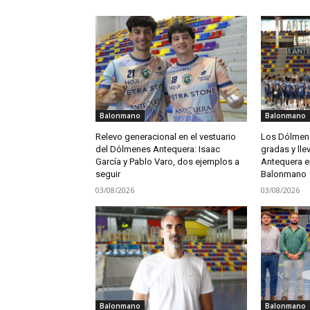
Balonmano
Balonmano
Relevo generacional en el vestuario
Los Dólmene
del Dólmenes Antequera: Isaac
gradas y lle
García y Pablo Varo, dos ejemplos a
Antequera en
seguir
Balonmano
03/08/2026
03/08/2026
Balonmano
Balonmano