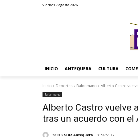
viernes 7 agosto 2026
INICIO
ANTEQUERA
CULTURA
COME
Inicio
Deportes
Balonmano
Alberto Castro vuelv
Balonmano
Alberto Castro vuelve
tras un acuerdo con el
Por
El Sol de Antequera
31/07/2017