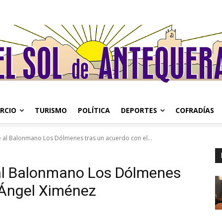
RCIO
TURISMO
POLÍTICA
DEPORTES
COFRADÍAS
e al Balonmano Los Dólmenes tras un acuerdo con el...
 al Balonmano Los Dólmenes
 Ángel Ximénez