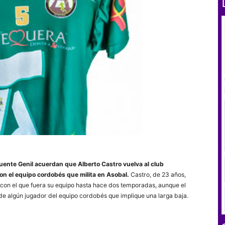
ente Genil acuerdan que Alberto Castro vuelva al club
con el equipo cordobés que milita en Asobal.
Castro, de 23 años,
os con el que fuera su equipo hasta hace dos temporadas, aunque el
de algún jugador del equipo cordobés que implique una larga baja.