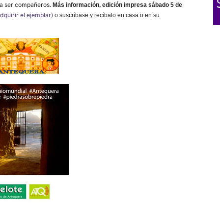
n a ser compañeros.
Más información,
edición impresa sábado 5 de
quirir el ejemplar)
o suscríbase y recíbalo en casa o en su