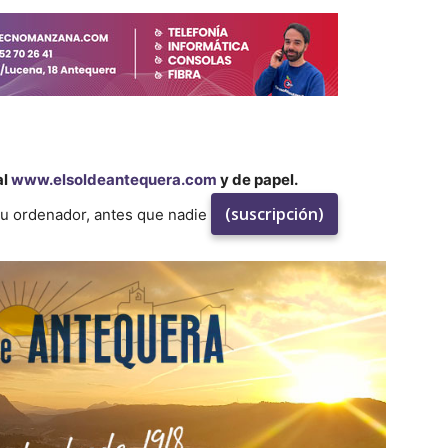
al
www.elsoldeantequera.com
y de papel.
(suscripción)
su ordenador, antes que nadie