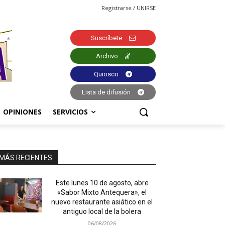
Registrarse / UNIRSE
Suscríbete
Archivo
Quiosco
Lista de difusión
OPINIONES
SERVICIOS
MÁS RECIENTES
Este lunes 10 de agosto, abre
«Sabor Mixto Antequera», el
nuevo restaurante asiático en el
antiguo local de la bolera
06/08/2026