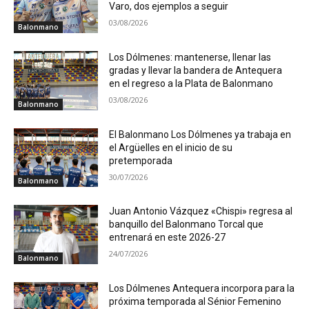
Varo, dos ejemplos a seguir
03/08/2026
Balonmano
Los Dólmenes: mantenerse, llenar las
gradas y llevar la bandera de Antequera
en el regreso a la Plata de Balonmano
03/08/2026
Balonmano
El Balonmano Los Dólmenes ya trabaja en
el Argüelles en el inicio de su
pretemporada
30/07/2026
Balonmano
Juan Antonio Vázquez «Chispi» regresa al
banquillo del Balonmano Torcal que
entrenará en este 2026-27
24/07/2026
Balonmano
Los Dólmenes Antequera incorpora para la
próxima temporada al Sénior Femenino