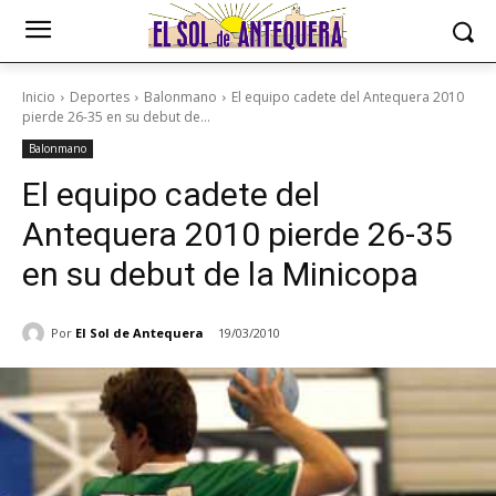
Inicio
Deportes
Balonmano
El equipo cadete del Antequera 2010
pierde 26-35 en su debut de...
Balonmano
El equipo cadete del
Antequera 2010 pierde 26-35
en su debut de la Minicopa
Por
El Sol de Antequera
19/03/2010