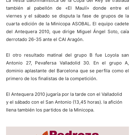
La fiesta balonmanística de la Copa del Rey se traslada
también al pabellón de «El Maulí» donde entre el
viernes y el sábado se disputa la fase de grupos de la
cuarta edición de la Minicopa ASOBAL. El equipo cadete
del Antequera 2010, que dirige Miguel Ángel Soto, caía
derrotado 26-35 ante el CAI Aragón.
El otro resultado matinal del grupo B fue Loyola san
Antonio 27, Pevafersa Valladolid 30. En el grupo A,
dominio aplastante del Barcelona que se perfila como el
primero de los finalistas de la competición.
El Antequera 2010 jugaría por la tarde con el Valladolid
y el sábado con el San Antonio (13,45 horas). la afición
llena también los partidos de la Minicopa.