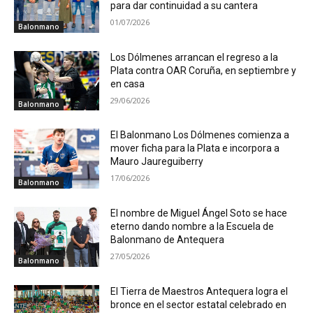
para dar continuidad a su cantera
01/07/2026
Balonmano
Los Dólmenes arrancan el regreso a la
Plata contra OAR Coruña, en septiembre y
en casa
29/06/2026
Balonmano
El Balonmano Los Dólmenes comienza a
mover ficha para la Plata e incorpora a
Mauro Jaureguiberry
17/06/2026
Balonmano
El nombre de Miguel Ángel Soto se hace
eterno dando nombre a la Escuela de
Balonmano de Antequera
27/05/2026
Balonmano
El Tierra de Maestros Antequera logra el
bronce en el sector estatal celebrado en