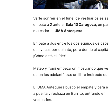
Verle sonreír en el túnel de vestuarios es s
empató a 2 ante el
Sala 10 Zaragoza,
un pa
marcador el
UMA Antequera.
Empate a dos entre los dos equipos de cabe
dos veces por delante, pero donde el capitá
¡Cómo está el líder!
Mateo y Tomi empezaron mostrando que vení
quien los adelantó tras un libre indirecto q
El UMA Antequera buscó el empate y para el
a puerta y rechaza en Burrito, entrando en l
vestuarios.