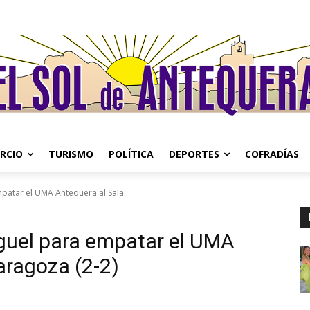
RCIO
TURISMO
POLÍTICA
DEPORTES
COFRADÍAS
patar el UMA Antequera al Sala...
iguel para empatar el UMA
aragoza (2-2)