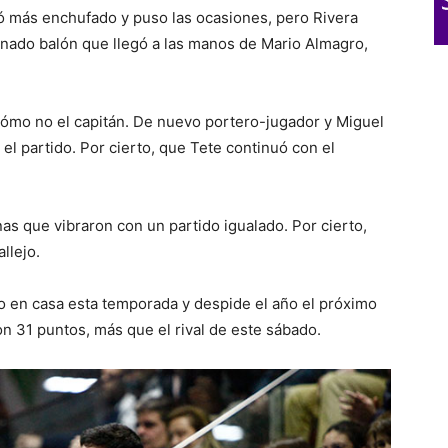
ó más enchufado y puso las ocasiones, pero Rivera
unado balón que llegó a las manos de Mario Almagro,
ó cómo no el capitán. De nuevo portero-jugador y Miguel
el partido. Por cierto, que Tete continuó con el
as que vibraron con un partido igualado. Por cierto,
llejo.
do en casa esta temporada y despide el año el próximo
on 31 puntos, más que el rival de este sábado.