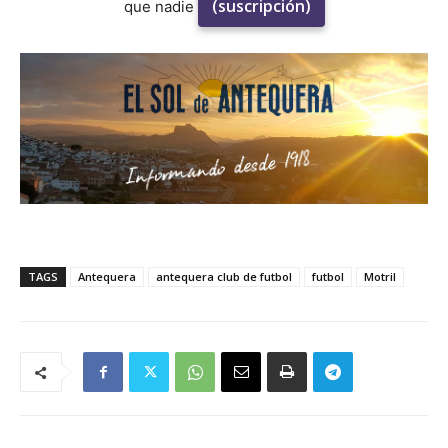
(suscripción)
que nadie
TAGS
Antequera
antequera club de futbol
futbol
Motril