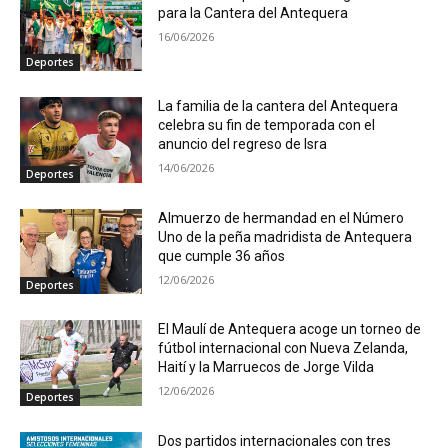
para la Cantera del Antequera
16/06/2026
Deportes
La familia de la cantera del Antequera
celebra su fin de temporada con el
anuncio del regreso de Isra
14/06/2026
Deportes
Almuerzo de hermandad en el Número
Uno de la peña madridista de Antequera
que cumple 36 años
12/06/2026
Deportes
El Maulí de Antequera acoge un torneo de
fútbol internacional con Nueva Zelanda,
Haití y la Marruecos de Jorge Vilda
12/06/2026
Deportes
Dos partidos internacionales con tres