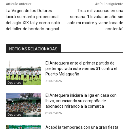
Artículo anterior
Artículo siguiente
La Virgen de los Dolores
Tres mil vacunas en una
lucirá su manto procesional
semana: ‘Llevaba un año sin
del siglo XIX tal y como salió
salir mi madre y viene loca de
del taller de bordado original
contenta’
NOTICIAS RELACIONADAS
El Antequera ante el primer partido de
pretemporada este viernes 31 contra el
Puerto Malagueño
31/07/2026
Deportes
El Antequera iniciará la liga en casa con
Ibiza, anunciando su campaña de
abonados mirando a la comarca
01/07/2026
Deportes
Acabó la temporada con una gran fiesta