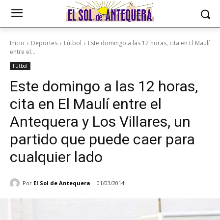
Inicio
Deportes
Fútbol
Este domingo a las 12 horas, cita en El Maulí
entre el...
Fútbol
Este domingo a las 12 horas,
cita en El Maulí entre el
Antequera y Los Villares, un
partido que puede caer para
cualquier lado
Por
El Sol de Antequera
01/03/2014