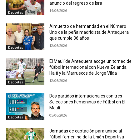
anuncio del regreso de Isra
14/06/2026
Deportes
Almuerzo de hermandad en el Número
Uno de la peña madridista de Antequera
que cumple 36 años
12/06/2026
Deportes
El Maulí de Antequera acoge un torneo de
fútbol internacional con Nueva Zelanda,
Haití y la Marruecos de Jorge Vilda
12/06/2026
Deportes
Dos partidos internacionales con tres
Selecciones Femeninas de Fútbol en El
Maulí
05/06/2026
Deportes
Jornadas de captación para unirse al
fútbol femenino de la Unión Deportiva