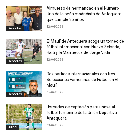
Almuerzo de hermandad en el Número
Uno de la peña madridista de Antequera
que cumple 36 años
12/06/2026
Deportes
El Maulí de Antequera acoge un torneo de
fútbol internacional con Nueva Zelanda,
Haití y la Marruecos de Jorge Vilda
12/06/2026
Deportes
Dos partidos internacionales con tres
Selecciones Femeninas de Fútbol en El
Maulí
05/06/2026
Deportes
Jornadas de captación para unirse al
fútbol femenino de la Unión Deportiva
Antequera
03/06/2026
Fútbol