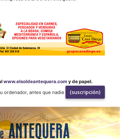
al
www.elsoldeantequera.com
y de papel.
(suscripción)
su ordenador, antes que nadie