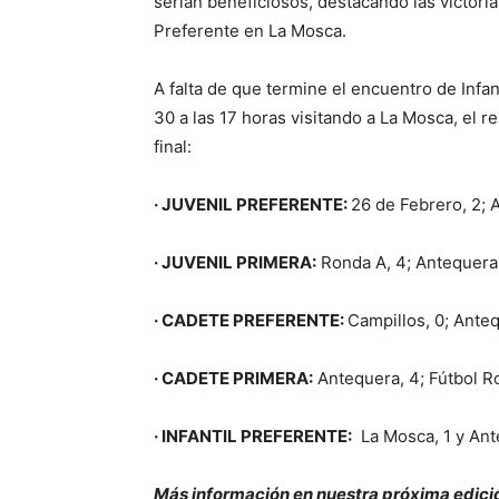
serían beneficiosos, destacando las victoria
Preferente en La Mosca.
A falta de que termine el encuentro de Infa
30 a las 17 horas visitando a La Mosca, el r
final:
· JUVENIL PREFERENTE:
26 de Febrero, 2; 
· JUVENIL PRIMERA:
Ronda A, 4; Antequera,
· CADETE PREFERENTE:
Campillos, 0; Ante
· CADETE PRIMERA:
Antequera, 4; Fútbol Ro
· INFANTIL PREFERENTE:
La Mosca, 1 y Ant
Más información en nuestra próxima edició