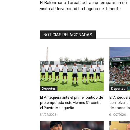
El Balonmano Torcal se trae un empate en su
visita al Universidad La Laguna de Tenerife
NOTICIAS RELACIONADAS
Deportes
Deportes
El Antequera ante el primer partido de
El Antequera 
pretemporada este viernes 31 contra
con Ibiza, 
el Puerto Malagueño
de abonados
31/07/2026
01/07/2026