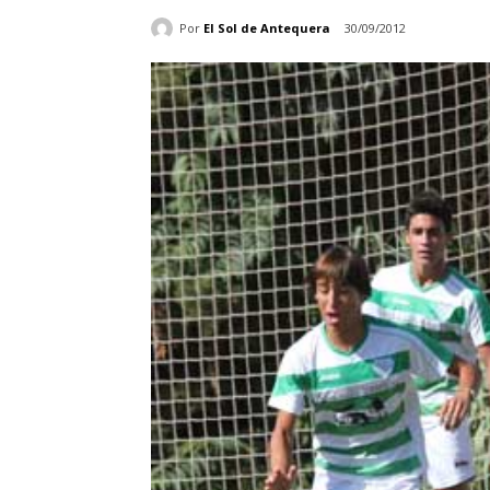
Por
El Sol de Antequera
30/09/2012