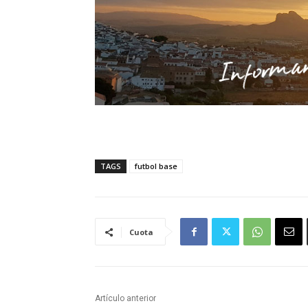
TAGS
futbol base
Cuota
Artículo anterior