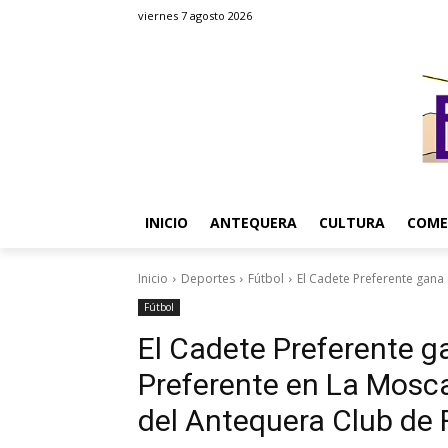
viernes 7 agosto 2026
INICIO
ANTEQUERA
CULTURA
COME
Inicio
Deportes
Fútbol
El Cadete Preferente gana e
Fútbol
El Cadete Preferente ga
Preferente en La Mosca
del Antequera Club de 