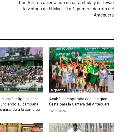
Los Villares acierta con su carambola y se llevan
la victoria de El Maulí: 0 a 1, primera derrota del
Antequera
Deportes
iniciará la liga en casa
Acabó la temporada con una gran
anunciando su campaña
fiesta para la Cantera del Antequera
 mirando a la comarca
16/06/2026