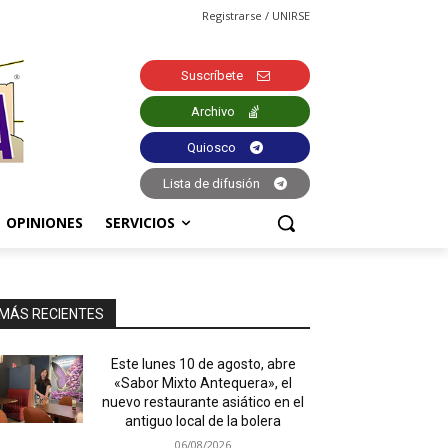
Registrarse / UNIRSE
Suscríbete
Archivo
Quiosco
Lista de difusión
OPINIONES
SERVICIOS
MÁS RECIENTES
Este lunes 10 de agosto, abre
«Sabor Mixto Antequera», el
nuevo restaurante asiático en el
antiguo local de la bolera
06/08/2026