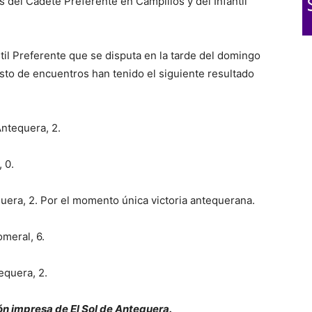
s del Cadete Preferente en Campillos y del Infantil
ntil Preferente que se disputa en la tarde del domingo
esto de encuentros han tenido el siguiente resultado
Antequera, 2.
 0.
quera, 2. Por el momento única victoria antequerana.
meral, 6.
equera, 2.
n impresa de El Sol de Antequera.