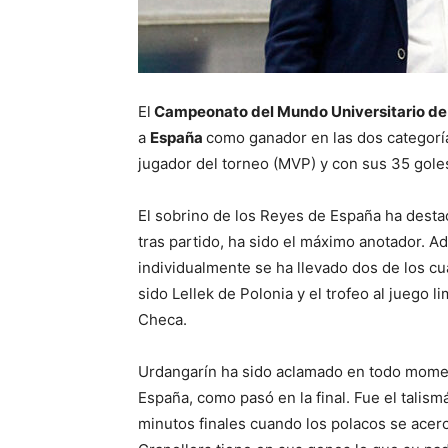
El
Campeonato del Mundo Universitario d
a
España
como ganador en las dos categorí
jugador del torneo (MVP) y con sus 35 gole
El sobrino de los Reyes de España ha dest
tras partido, ha sido el máximo anotador. Ad
individualmente se ha llevado dos de los cu
sido Lellek de Polonia y el trofeo al juego 
Checa.
Urdangarín ha sido aclamado en todo moment
España, como pasó en la final. Fue el talism
minutos finales cuando los polacos se acerc