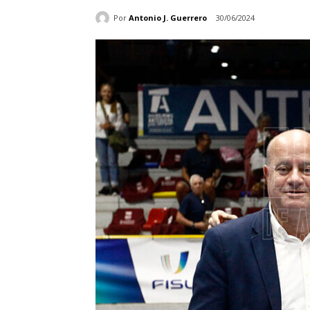
Por
Antonio J. Guerrero
30/06/2024