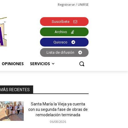
Registrarse / UNIRSE
Suscríbete
Archivo
Quiosco
Lista de difusión
OPINIONES
SERVICIOS
MÁS RECIENTES
Santa María la Vieja ya cuenta
con su segunda fase de obras de
remodelación terminada
06/08/2026