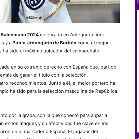
e Balonmano 2024
celebrado en Antequera tiene
as y a
Pablo Urdangarín de Borbón
como el mejor
s ha sido el máximo goleador del campeonato.
acado en su extremo derecho con España que, partido
emás de ganar el título con la selección,
atro reconocimientos. Junto a él, el mejor portero ha
limpio ha sido para la selección masculina de República
o por la grada, con la que conectó para aupar a
án en los ataques y su efectividad fue clave en los
aron en el marcador a España. El jugador del