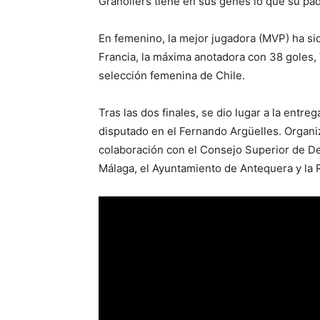
Granollers tiene en sus genes lo que su pa
En femenino, la mejor jugadora (MVP) ha sid
Francia, la máxima anotadora con 38 goles, V
selección femenina de Chile.
Tras las dos finales, se dio lugar a la entre
disputado en el Fernando Argüelles. Organi
colaboración con el Consejo Superior de Dep
Málaga, el Ayuntamiento de Antequera y la