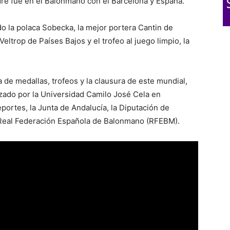
dre fue en el Balonmano con el Barcelona y España.
o la polaca Sobecka, la mejor portera Cantin de
eltrop de Países Bajos y el trofeo al juego limpio, la
ga de medallas, trofeos y la clausura de este mundial,
zado por la Universidad Camilo José Cela en
ortes, la Junta de Andalucía, la Diputación de
 Real Federación Española de Balonmano (RFEBM).