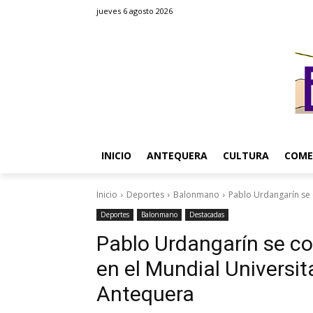
jueves 6 agosto 2026
INICIO
ANTEQUERA
CULTURA
COME
Inicio
Deportes
Balonmano
Pablo Urdangarín se 
Deportes
Balonmano
Destacadas
Pablo Urdangarín se co
en el Mundial Universi
Antequera