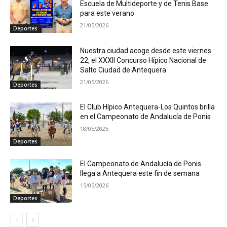
Escuela de Multideporte y de Tenis Base
para este verano
21/05/2026
Deportes
Nuestra ciudad acoge desde este viernes
22, el XXXII Concurso Hípico Nacional de
Salto Ciudad de Antequera
21/05/2026
Deportes
El Club Hípico Antequera-Los Quintos brilla
en el Campeonato de Andalucía de Ponis
18/05/2026
Deportes
El Campeonato de Andalucía de Ponis
llega a Antequera este fin de semana
15/05/2026
Deportes