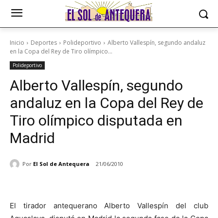
Inicio
Deportes
Polideportivo
Alberto Vallespín, segundo andaluz
en la Copa del Rey de Tiro olímpico...
Polideportivo
Alberto Vallespín, segundo
andaluz en la Copa del Rey de
Tiro olímpico disputada en
Madrid
Por
El Sol de Antequera
21/06/2010
El tirador antequerano Alberto Vallespín del club