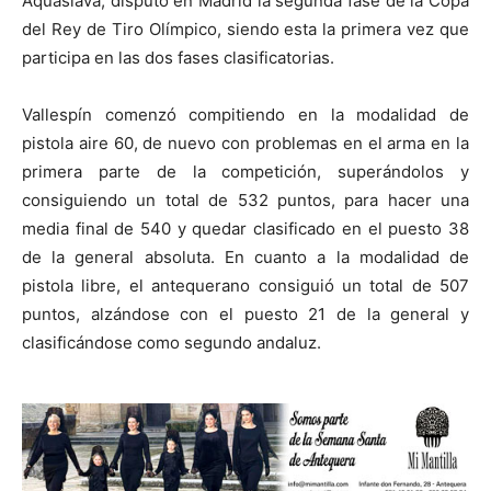
Aquaslava, disputó en Madrid la segunda fase de la Copa
del Rey de Tiro Olímpico, siendo esta la primera vez que
participa en las dos fases clasificatorias.
Vallespín comenzó compitiendo en la modalidad de
pistola aire 60, de nuevo con problemas en el arma en la
primera parte de la competición, superándolos y
consiguiendo un total de 532 puntos, para hacer una
media final de 540 y quedar clasificado en el puesto 38
de la general absoluta. En cuanto a la modalidad de
pistola libre, el antequerano consiguió un total de 507
puntos, alzándose con el puesto 21 de la general y
clasificándose como segundo andaluz.