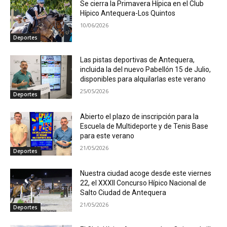
Se cierra la Primavera Hípica en el Club
Hípico Antequera-Los Quintos
10/06/2026
Deportes
Las pistas deportivas de Antequera,
incluida la del nuevo Pabellón 15 de Julio,
disponibles para alquilarlas este verano
25/05/2026
Deportes
Abierto el plazo de inscripción para la
Escuela de Multideporte y de Tenis Base
para este verano
21/05/2026
Deportes
Nuestra ciudad acoge desde este viernes
22, el XXXII Concurso Hípico Nacional de
Salto Ciudad de Antequera
21/05/2026
Deportes