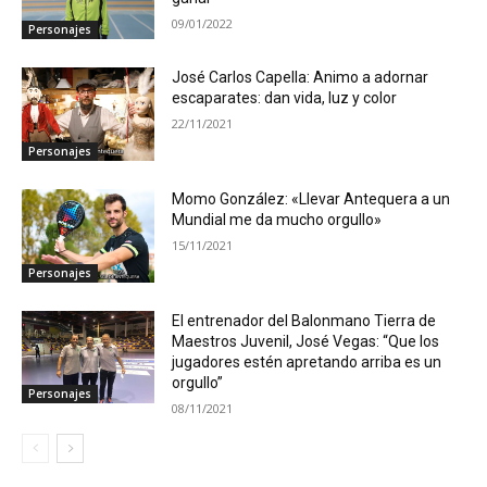
09/01/2022
Personajes
José Carlos Capella: Animo a adornar
escaparates: dan vida, luz y color
22/11/2021
Personajes
Momo González: «Llevar Antequera a un
Mundial me da mucho orgullo»
15/11/2021
Personajes
El entrenador del Balonmano Tierra de
Maestros Juvenil, José Vegas: “Que los
jugadores estén apretando arriba es un
orgullo”
Personajes
08/11/2021