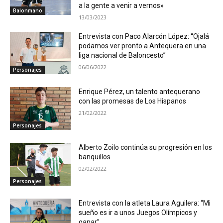
a la gente a venir a vernos»
Balonmano
13/03/2023
Entrevista con Paco Alarcón López: “Ojalá
podamos ver pronto a Antequera en una
liga nacional de Baloncesto”
06/06/2022
Personajes
Enrique Pérez, un talento antequerano
con las promesas de Los Hispanos
21/02/2022
Personajes
Alberto Zoilo continúa su progresión en los
banquillos
02/02/2022
Personajes
Entrevista con la atleta Laura Aguilera: “Mi
sueño es ir a unos Juegos Olímpicos y
ganar”