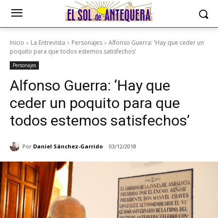
Inicio
La Entrevista
Personajes
Alfonso Guerra: 'Hay que ceder un
poquito para que todos estemos satisfechos'
Personajes
Alfonso Guerra: ‘Hay que
ceder un poquito para que
todos estemos satisfechos’
Por
Daniel Sánchez-Garrido
03/12/2018