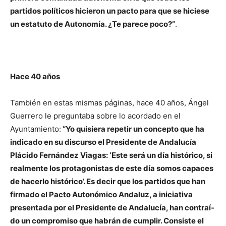
partidos políticos hicieron un pacto para que se hiciese
un estatuto de Autonomía. ¿Te parece poco?”
.
Hace 40 años
También en estas mismas páginas, hace 40 años, Ángel
Guerrero le preguntaba sobre lo acordado en el
Ayuntamiento:
“Yo quisiera repetir un concepto que ha
indicado en su discurso el Pre­sidente de Andalucía
Plácido Fernán­dez Viagas: ‘Este será un día históri­co, si
realmente los protagonistas de este día somos capaces
de hacerlo his­tórico’. Es decir que los partidos que han
firmado el Pacto Autonómico An­daluz, a iniciativa
presentada por el Presidente de Andalucía, han contraí­
do un compromiso que habrán de cumplir. Consiste el