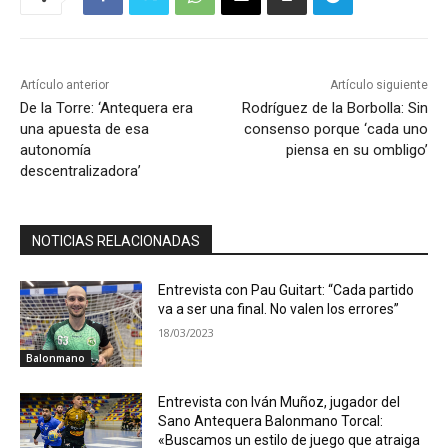
Artículo anterior
Artículo siguiente
De la Torre: ‘Antequera era
Rodríguez de la Borbolla: Sin
una apuesta de esa
consenso porque ‘cada uno
autonomía
piensa en su ombligo’
descentralizadora’
NOTICIAS RELACIONADAS
Entrevista con Pau Guitart: “Cada partido
va a ser una final. No valen los errores”
18/03/2023
Balonmano
Entrevista con Iván Muñoz, jugador del
Sano Antequera Balonmano Torcal:
«Buscamos un estilo de juego que atraiga