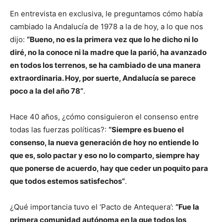
En entrevista en exclusiva, le preguntamos cómo había
cambiado la Andalucía de 1978 a la de hoy, a lo que nos
dijo:
“Bueno, no es la primera vez que lo he dicho ni lo
diré, no la conoce ni la madre que la parió, ha avanzado
en todos los terrenos, se ha cambiado de una manera
extraordinaria. Hoy, por suerte, Andalucía se parece
poco a la del año 78”
.
Hace 40 años, ¿cómo consiguieron el consenso entre
todas las fuerzas políticas?:
“Siempre es bueno el
consenso, la nueva generación de hoy no entiende lo
que es, solo pactar y eso no lo comparto, siempre hay
que ponerse de acuerdo, hay que ceder un poquito para
que todos estemos satisfechos”
.
¿Qué importancia tuvo el ‘Pacto de Antequera’:
“Fue la
primera comunidad autónoma en la que todos los