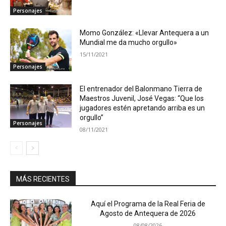
Personajes
Momo González: «Llevar Antequera a un
Mundial me da mucho orgullo»
15/11/2021
Personajes
El entrenador del Balonmano Tierra de
Maestros Juvenil, José Vegas: “Que los
jugadores estén apretando arriba es un
orgullo”
Personajes
08/11/2021
MÁS RECIENTES
Aquí el Programa de la Real Feria de
Agosto de Antequera de 2026
08/08/2026