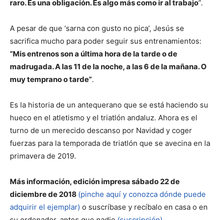
raro. Es una obligación. Es algo más como ir al trabajo
”.
A pesar de que ‘sarna con gusto no pica’, Jesús se
sacrifica mucho para poder seguir sus entrenamientos:
“Mis entrenos son a última hora de la tarde o de
madrugada. A las 11 de la noche, a las 6 de la mañana. O
muy temprano o tarde”
.
Es la historia de un antequerano que se está haciendo su
hueco en el atletismo y el triatlón andaluz. Ahora es el
turno de un merecido descanso por Navidad y coger
fuerzas para la temporada de triatlón que se avecina en la
primavera de 2019.
Más información, edición impresa sábado 22 de
diciembre de 2018
(pinche aquí y conozca dónde puede
adquirir el ejemplar)
o suscríbase y recíbalo en casa o en
su ordenador, antes que nadie
(suscripción).