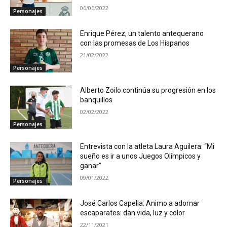
06/06/2022
Personajes
Enrique Pérez, un talento antequerano
con las promesas de Los Hispanos
21/02/2022
Personajes
Alberto Zoilo continúa su progresión en los
banquillos
02/02/2022
Personajes
Entrevista con la atleta Laura Aguilera: “Mi
sueño es ir a unos Juegos Olímpicos y
ganar”
09/01/2022
Personajes
José Carlos Capella: Animo a adornar
escaparates: dan vida, luz y color
22/11/2021