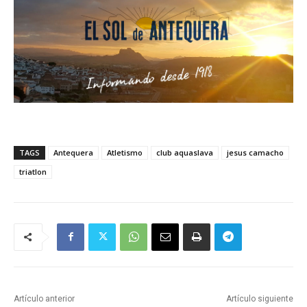
TAGS
Antequera
Atletismo
club aquaslava
jesus camacho
triatlon
Artículo anterior
Artículo siguiente