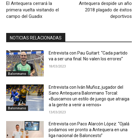
El Antequera cerrará la
Antequera despide un año
primera vuelta visitando el
2018 plagado de éxitos
campo del Guadix
deportivos
NOTICIAS RELACIONADAS
Entrevista con Pau Guitart: “Cada partido
va a ser una final. No valen los errores”
18/03/2023
Balonmano
Entrevista con Iván Muñoz, jugador del
Sano Antequera Balonmano Torcal:
«Buscamos un estilo de juego que atraiga
a la gente a venir a vernos»
Balonmano
13/03/2023
Entrevista con Paco Alarcón López: “Ojalá
podamos ver pronto a Antequera en una
liga nacional de Baloncesto”