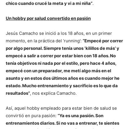
chico cuando crucé la meta y vi a mi niña”
.
Un hobby por salud convertido en pasión
Jesús Camacho se inició a los 18 años, en un primer
momento, en la práctica del ‘running’:
“Empecé por correr
por algo personal. Siempre tenía unos ‘kilillos de más’ y
empecé a salir a correr por estar bien con 18 años. No
tenía objetivos ni nada por el estilo, pero hace 4 años,
empecé con un preparador, me metí algo más en el
asunto y en estos dos últimos años es cuando mejor he
estado. Mucho entrenamiento y sacrificio es lo que da
resultados”
, nos explica Camacho.
Así, aquel hobby empleado para estar bien de salud se
convirtió en pura pasión:
“Ya es una pasión. Son
entrenamientos diarios. Si no vas a entrenar, te sientes