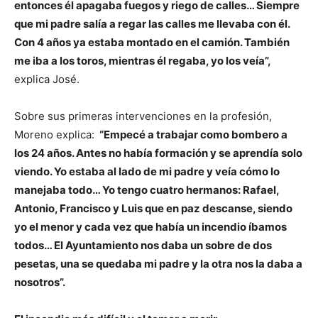
entonces él apagaba fuegos y riego de calles… Siempre
que mi padre salía a regar las calles me llevaba con él.
Con 4 años ya estaba montado en el camión. También
me iba a los toros, mientras él regaba, yo los veía”,
explica José.
Sobre sus primeras intervenciones en la profesión,
Moreno explica:
“Empecé a trabajar como bombero a
los 24 años. Antes no había formación y se aprendía solo
viendo. Yo estaba al lado de mi padre y veía cómo lo
manejaba todo… Yo tengo cuatro hermanos: Rafael,
Antonio, Francisco y Luis que en paz descanse, siendo
yo el menor y cada vez que había un incendio íbamos
todos… El Ayuntamiento nos daba un sobre de dos
pesetas, una se quedaba mi padre y la otra nos la daba a
nosotros”.