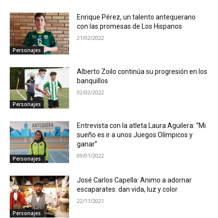
Enrique Pérez, un talento antequerano
con las promesas de Los Hispanos
21/02/2022
Personajes
Alberto Zoilo continúa su progresión en los
banquillos
02/02/2022
Personajes
Entrevista con la atleta Laura Aguilera: “Mi
sueño es ir a unos Juegos Olímpicos y
ganar”
09/01/2022
Personajes
José Carlos Capella: Animo a adornar
escaparates: dan vida, luz y color
22/11/2021
Personajes