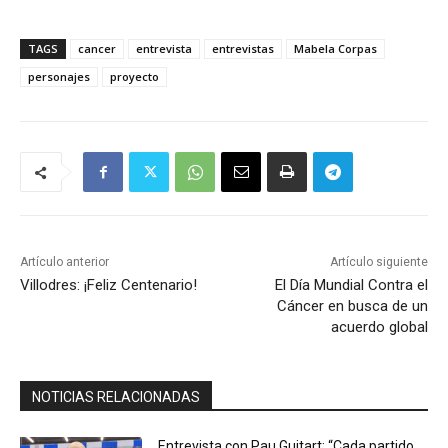
TAGS
cancer
entrevista
entrevistas
Mabela Corpas
personajes
proyecto
Artículo anterior
Artículo siguiente
Villodres: ¡Feliz Centenario!
El Día Mundial Contra el
Cáncer en busca de un
acuerdo global
NOTICIAS RELACIONADAS
Entrevista con Pau Guitart: “Cada partido