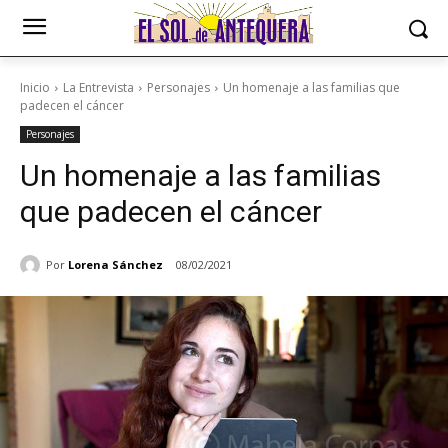
Inicio
La Entrevista
Personajes
Un homenaje a las familias que
padecen el cáncer
Personajes
Un homenaje a las familias
que padecen el cáncer
Por
Lorena Sánchez
08/02/2021