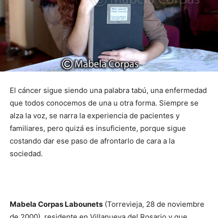
El cáncer sigue siendo una palabra tabú, una enfermedad
que todos conocemos de una u otra forma. Siempre se
alza la voz, se narra la experiencia de pacientes y
familiares, pero quizá es insuficiente, porque sigue
costando dar ese paso de afrontarlo de cara a la
sociedad.
Mabela Corpas Labounets
(Torrevieja, 28 de noviembre
de 2000), residente en Villanueva del Rosario y que