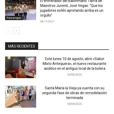
El entrenador del Balonmano Tierra de
Maestros Juvenil, José Vegas: “Que los
jugadores estén apretando arriba es un
orgullo”
Personajes
08/11/2021
MÁS RECIENTES
Este lunes 10 de agosto, abre «Sabor
Mixto Antequera», el nuevo restaurante
asiático en el antiguo local de la bolera
06/08/2026
Santa María la Vieja ya cuenta con su
segunda fase de obras de remodelación
terminada
06/08/2026