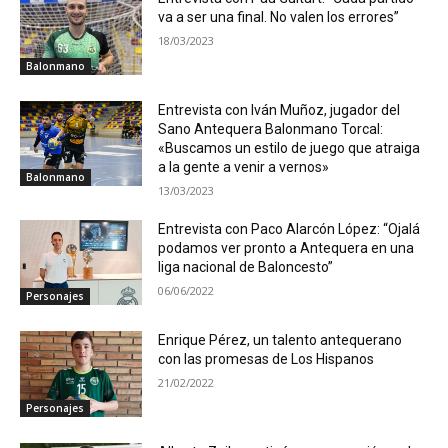
va a ser una final. No valen los errores”
18/03/2023
Balonmano
Entrevista con Iván Muñoz, jugador del
Sano Antequera Balonmano Torcal:
«Buscamos un estilo de juego que atraiga
a la gente a venir a vernos»
Balonmano
13/03/2023
Entrevista con Paco Alarcón López: “Ojalá
podamos ver pronto a Antequera en una
liga nacional de Baloncesto”
06/06/2022
Personajes
Enrique Pérez, un talento antequerano
con las promesas de Los Hispanos
21/02/2022
Personajes